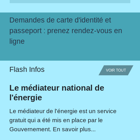
Demandes de carte d'identité et
passeport : prenez rendez-vous en
ligne
Flash Infos
VOIR TOUT
Le médiateur national de
l'énergie
Le médiateur de l'énergie est un service
gratuit qui a été mis en place par le
Gouvernement. En savoir plus...