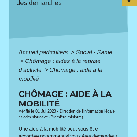
des démarches
Accueil particuliers
>
Social - Santé
>
Chômage : aides à la reprise
d'activité
>
Chômage : aide à la
mobilité
CHÔMAGE : AIDE À LA
MOBILITÉ
Vérifié le 01 Jul 2023 - Direction de l'information légale
et administrative (Première ministre)
Une aide à la mobilité peut vous être
accordée notamment si vous êtes demandeur