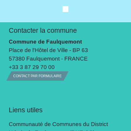
Contacter la commune
Commune de Faulquemont
Place de l'Hôtel de Ville - BP 63
57380 Faulquemont - FRANCE
+33 3 87 29 70 00
CONTACT PAR FORMULAIRE
Liens utiles
Communauté de Communes du District