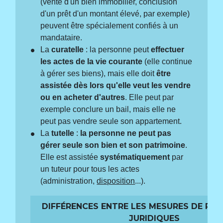
(vente d'un bien immobilier, conclusion
d'un prêt d'un montant élevé, par exemple)
peuvent être spécialement confiés à un
mandataire.
La
curatelle
: la personne peut
effectuer
les actes de la vie courante
(elle continue
à gérer ses biens), mais elle doit
être
assistée dès lors qu'elle veut les vendre
ou en acheter d'autres
. Elle peut par
exemple conclure un bail, mais elle ne
peut pas vendre seule son appartement.
La
tutelle
:
la personne ne peut pas
gérer seule son bien et son patrimoine
.
Elle est assistée
systématiquement
par
un tuteur pour tous les actes
(administration,
disposition
...).
DIFFÉRENCES ENTRE LES MESURES DE PR
JURIDIQUES