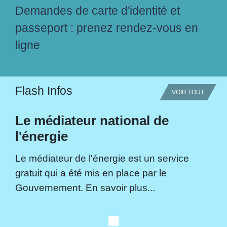
Demandes de carte d'identité et
passeport : prenez rendez-vous en
ligne
Flash Infos
VOIR TOUT
Le médiateur national de
l'énergie
Le médiateur de l'énergie est un service
gratuit qui a été mis en place par le
Gouvernement. En savoir plus...