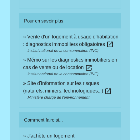
Pour en savoir plus
Vente d'un logement à usage d'habitation
open_in_new
: diagnostics immobiliers obligatoires
Institut national de la consommation (INC)
Mémo sur les diagnostics immobiliers en
open_in_new
cas de vente ou de location
Institut national de la consommation (INC)
Site d'information sur les risques
open_in_new
(naturels, miniers, technologiques...)
Ministère chargé de l'environnement
Comment faire si...
J'achète un logement