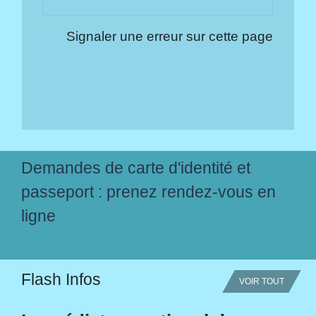
Signaler une erreur sur cette page
Demandes de carte d'identité et
passeport : prenez rendez-vous en
ligne
Flash Infos
VOIR TOUT