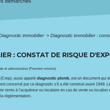
es démarches
Diagnostic immobilier
>
Diagnostic immobilier : cons
IER : CONSTAT DE RISQUE D'EX
gale et administrative (Première ministre)
 (Crep), aussi appelé
diagnostic plomb
, est un document qui 
t concerné par ce diagnostic s'il a été construit avant 1949. Le
re remis à l'acquéreur ou locataire en cas de vente ou location
la réglementation.