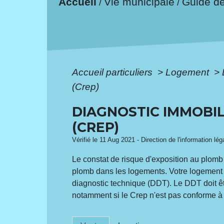
Accueil
Vie municipale
Guide d
/
/
Accueil particuliers
>
Logement
>
(Crep)
DIAGNOSTIC IMMOBIL
(CREP)
Vérifié le 11 Aug 2021 - Direction de l'information lé
Le constat de risque d'exposition au plomb
plomb dans les logements. Votre logement es
diagnostic technique (DDT). Le DDT doit êt
notamment si le Crep n'est pas conforme à 