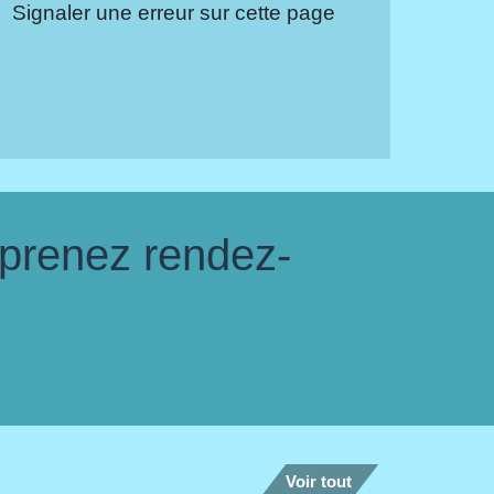
Signaler une erreur sur cette page
 prenez rendez-
Voir tout