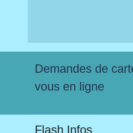
Demandes de carte 
vous en ligne
Flash Infos