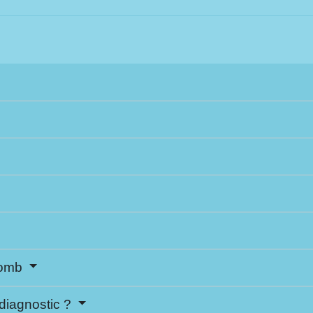
lomb
 diagnostic ?