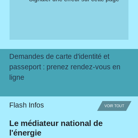
Demandes de carte d'identité et
passeport : prenez rendez-vous en
ligne
Flash Infos
VOIR TOUT
Le médiateur national de
l'énergie