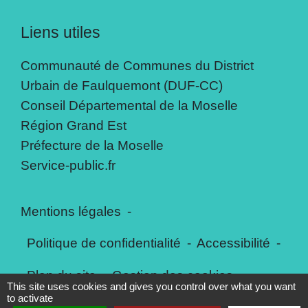
Liens utiles
Communauté de Communes du District
Urbain de Faulquemont (DUF-CC)
Conseil Départemental de la Moselle
Région Grand Est
Préfecture de la Moselle
Service-public.fr
Mentions légales
-
Politique de confidentialité
-
Accessibilité
-
Plan du site
-
Gestion des cookies
This site uses cookies and gives you control over what you want
to activate