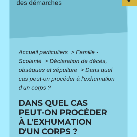
des démarches
Accueil particuliers
>
Famille -
Scolarité
>
Déclaration de décès,
obsèques et sépulture
>
Dans quel
cas peut-on procéder à l'exhumation
d'un corps ?
DANS QUEL CAS
PEUT-ON PROCÉDER
À L'EXHUMATION
D'UN CORPS ?