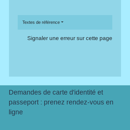
Textes de référence
Signaler une erreur sur cette page
Demandes de carte d'identité et
passeport : prenez rendez-vous en
ligne