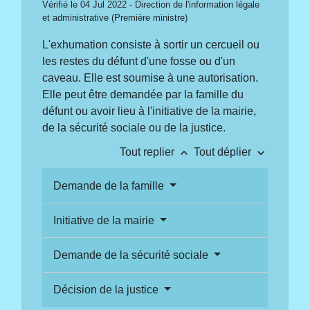
Vérifié le 04 Jul 2022 - Direction de l'information légale
et administrative (Première ministre)
L'exhumation consiste à sortir un cercueil ou
les restes du défunt d'une fosse ou d'un
caveau. Elle est soumise à une autorisation.
Elle peut être demandée par la famille du
défunt ou avoir lieu à l'initiative de la mairie,
de la sécurité sociale ou de la justice.
keyboard_arrow_up
keyboard_arrow_down
Tout replier
Tout déplier
Demande de la famille
Initiative de la mairie
Demande de la sécurité sociale
Décision de la justice