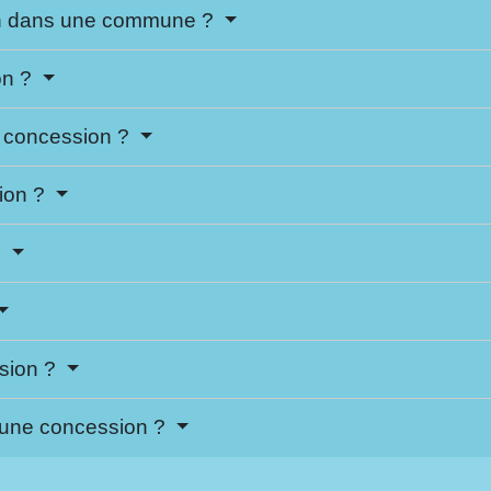
on dans une commune ?
on ?
de concession ?
sion ?
?
sion ?
 une concession ?