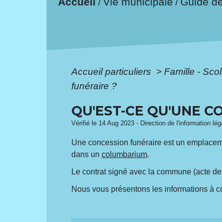
Accueil
Vie municipale
Guide d
/
/
Accueil particuliers
>
Famille - Scol
funéraire ?
QU'EST-CE QU'UNE C
Vérifié le 14 Aug 2023 - Direction de l'information lé
Une concession funéraire est un emplaceme
dans un
columbarium
.
Le contrat signé avec la commune (acte de 
Nous vous présentons les informations à c