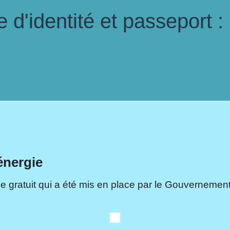
d'identité et passeport :
énergie
e gratuit qui a été mis en place par le Gouvernement.