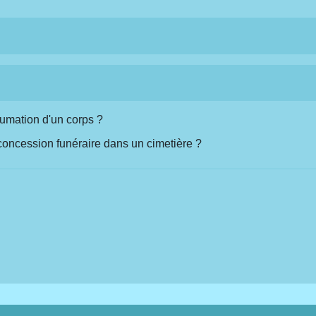
umation d'un corps ?
concession funéraire dans un cimetière ?