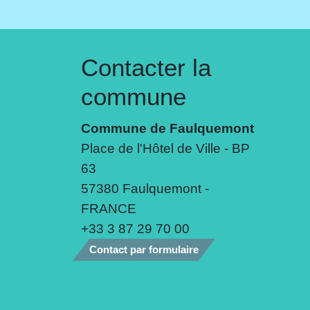
Contacter la
commune
Commune de Faulquemont
Place de l'Hôtel de Ville - BP
63
57380 Faulquemont -
FRANCE
+33 3 87 29 70 00
Contact par formulaire