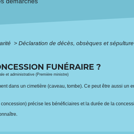
es démarches
arité
>
Déclaration de décès, obsèques et sépultur
ONCESSION FUNÉRAIRE ?
gale et administrative (Première ministre)
nt dans un cimetière (caveau, tombe). Ce peut être aussi un 
concession) précise les bénéficiaires et la durée de la concess
onnaître.