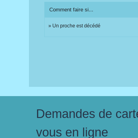
Comment faire si...
Un proche est décédé
Demandes de carte 
vous en ligne