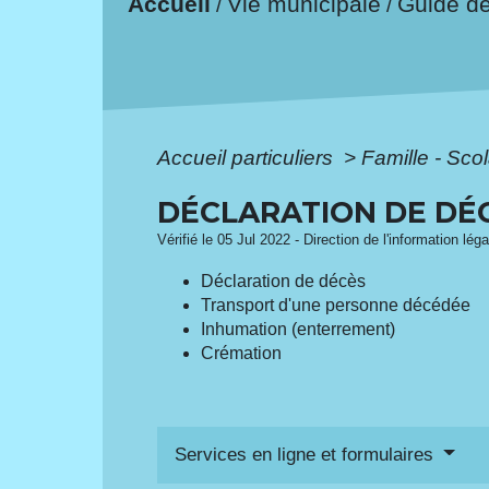
Accueil
Vie municipale
Guide d
/
/
Accueil particuliers
>
Famille - Scol
DÉCLARATION DE DÉ
Vérifié le 05 Jul 2022 - Direction de l'information lég
Déclaration de décès
Transport d'une personne décédée
Inhumation (enterrement)
Crémation
Services en ligne et formulaires