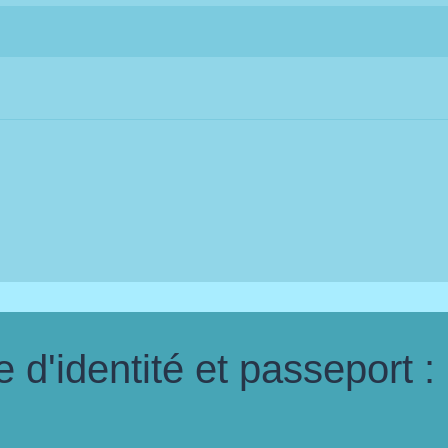
d'identité et passeport :