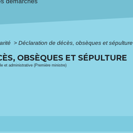
es démarches
arité
>
Déclaration de décès, obsèques et sépulture
CÈS, OBSÈQUES ET SÉPULTURE
ale et administrative (Première ministre)