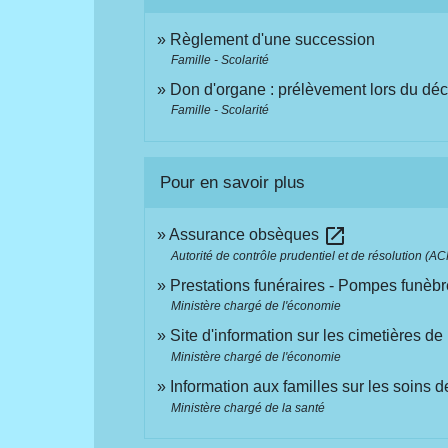
Règlement d'une succession
Famille - Scolarité
Don d'organe : prélèvement lors du dé
Famille - Scolarité
Pour en savoir plus
open_in_new
Assurance obsèques
Autorité de contrôle prudentiel et de résolution (A
Prestations funéraires - Pompes funèb
Ministère chargé de l'économie
Site d'information sur les cimetières d
Ministère chargé de l'économie
Information aux familles sur les soins 
Ministère chargé de la santé