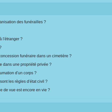
anisation des funérailles ?
 l'étranger ?
?
concession funéraire dans un cimetière ?
e dans une propriété privée ?
umation d'un corps ?
ont les règles d'état civil ?
 de vue est encore en vie ?