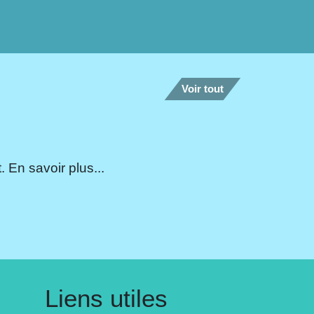
Voir tout
 En savoir plus...
Liens utiles