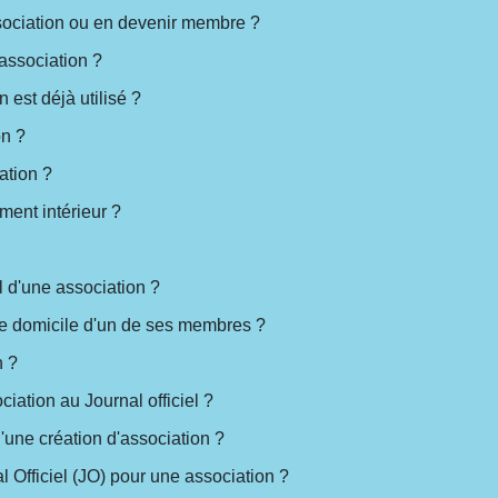
ssociation ou en devenir membre ?
association ?
est déjà utilisé ?
on ?
ation ?
ment intérieur ?
l d'une association ?
 le domicile d'un de ses membres ?
n ?
iation au Journal officiel ?
'une création d'association ?
 Officiel (JO) pour une association ?