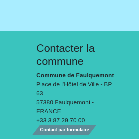
Contacter la
commune
Commune de Faulquemont
Place de l'Hôtel de Ville - BP
63
57380 Faulquemont -
FRANCE
+33 3 87 29 70 00
Contact par formulaire