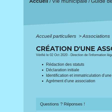
Accueil
Vie municipale
Guide d
/
/
Accueil particuliers
>
Associations
CRÉATION D'UNE ASS
Vérifié le 02 Oct 2020 - Direction de l'information lé
Rédaction des statuts
Déclaration initiale
Identification et immatriculation d'un
Agrément d'une association
Questions ? Réponses !