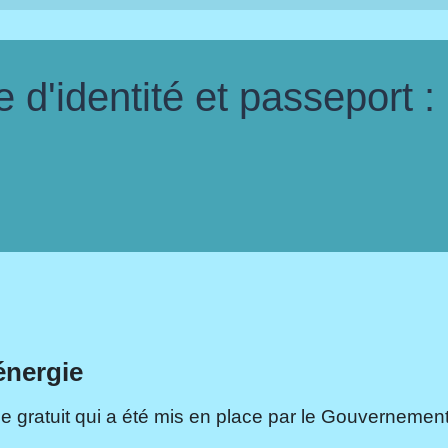
d'identité et passeport :
énergie
e gratuit qui a été mis en place par le Gouvernement.