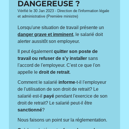
DANGEREUSE ?
Vérifié le 30 Jan 2023 - Direction de l'information légale
et administrative (Première ministre)
Lorsqu'une situation de travail présente un
danger grave et imminent
, le salarié doit
alerter aussitôt son employeur.
Il peut également
quitter son poste de
travail ou refuser de s'y installer
sans
l'accord de l'employeur. C'est ce que l'on
appelle le
droit de retrait
.
Comment le salarié
informe
-t-il l'employeur
de l'utilisation de son droit de retrait? Le
salarié est-il
payé
pendant l'exercice de son
droit de retrait? Le salarié peut-il être
sanctionné
?
Nous faisons un point sur la réglementation.