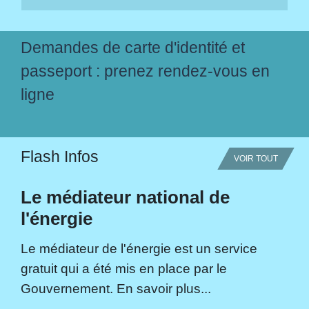
Demandes de carte d'identité et
passeport : prenez rendez-vous en
ligne
Flash Infos
VOIR TOUT
Le médiateur national de
l'énergie
Le médiateur de l'énergie est un service
gratuit qui a été mis en place par le
Gouvernement. En savoir plus...