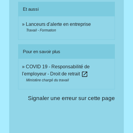
Et aussi
Lanceurs d'alerte en entreprise
Travail - Formation
Pour en savoir plus
COVID 19 - Responsabilité de
open_in_new
l'employeur - Droit de retrait
Ministère chargé du travail
Signaler une erreur sur cette page