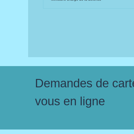
Demandes de carte 
vous en ligne