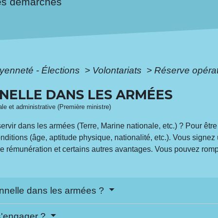
es démarches
oyenneté - Élections
>
Volontariats
>
Réserve opérat
NELLE DANS LES ARMÉES
gale et administrative (Première ministre)
rvir dans les armées (Terre, Marine nationale, etc.) ? Pour être
nditions (âge, aptitude physique, nationalité, etc.). Vous signez
ne rémunération et certains autres avantages. Vous pouvez ro
onnelle dans les armées ?
 s'engager ?