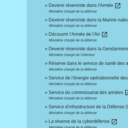
open_in_new
Devenir réserviste dans l'Armée
Ministère chargé de la défense
Devenir réserviste dans la Marine nati
Ministère chargé de la défense
open_in_new
Découvrir l'Armée de l'Air
Ministère chargé de la défense
Devenir réserviste dans la Gendarmeri
Ministère chargé de l'intérieur
Réserve dans le service de santé des
Ministère chargé de la défense
Service de l'énergie opérationnelle d
Ministère chargé de la défense
open_
Service du commissariat des armées
Ministère chargé de la défense
Service d'infrastructure de la Défense 
Ministère chargé de la défense
open_in_new
La réserve de la cyberdéfense
Ministère chargé de la défense