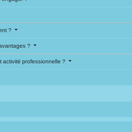
ent ?
t avantages ?
ctivité professionnelle ?