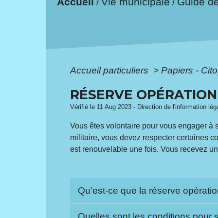
Accueil
Vie municipale
Guide d
/
/
Accueil particuliers
>
Papiers - Cit
RÉSERVE OPÉRATION
Vérifié le 11 Aug 2023 - Direction de l'information lé
Vous êtes volontaire pour vous engager à se
militaire, vous devez respecter certaines co
est renouvelable une fois. Vous recevez u
Qu'est-ce que la réserve opérati
Quelles sont les conditions pour