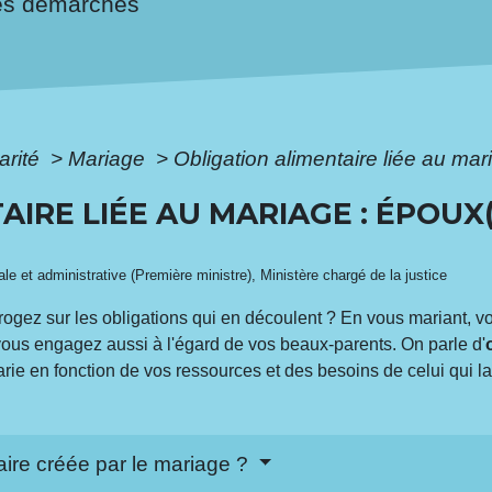
es démarches
arité
>
Mariage
>
Obligation alimentaire liée au mar
IRE LIÉE AU MARIAGE : ÉPOUX(
gale et administrative (Première ministre), Ministère chargé de la justice
rogez sur les obligations qui en découlent ? En vous mariant, 
vous engagez aussi à l'égard de vos beaux-parents. On parle d'
varie en fonction de vos ressources et des besoins de celui qui 
taire créée par le mariage ?