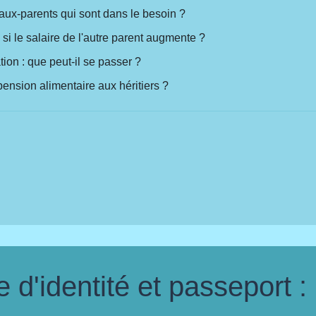
aux-parents qui sont dans le besoin ?
si le salaire de l'autre parent augmente ?
ation : que peut-il se passer ?
pension alimentaire aux héritiers ?
d'identité et passeport :