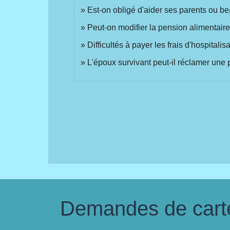
Est-on obligé d'aider ses parents ou be
Peut-on modifier la pension alimentaire 
Difficultés à payer les frais d'hospitalis
L'époux survivant peut-il réclamer une 
Demandes de carte 