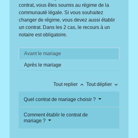
contrat, vous êtes soumis au régime de la
communauté légale. Si vous souhaitez
changer de régime, vous devez aussi établir
un contrat. Dans les 2 cas, le recours à un
notaire est obligatoire.
Avant le mariage
Après le mariage
keyboard_arrow_up
keyboard_arrow_down
Tout replier
Tout déplier
Quel contrat de mariage choisir ?
Comment établir le contrat de
mariage ?