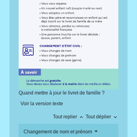
Quand mettre à jour le livret de famille ?
Voir la version texte
keyboard_arrow_up
keyboard_arrow_down
Tout replier
Tout déplier
Changement de nom et prénom