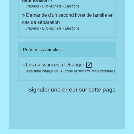
détérioration ?
Papiers - Citoyenneté - Élections
Demande d'un second livret de famille en
cas de séparation
Papiers - Citoyenneté - Élections
Pour en savoir plus
open_in_new
Les naissances à l'étranger
Ministère chargé de l'Europe et des affaires étrangères
Signaler une erreur sur cette page