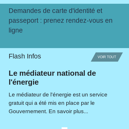
Demandes de carte d'identité et
passeport : prenez rendez-vous en
ligne
Flash Infos
VOIR TOUT
Le médiateur national de
l'énergie
Le médiateur de l'énergie est un service
gratuit qui a été mis en place par le
Gouvernement. En savoir plus...