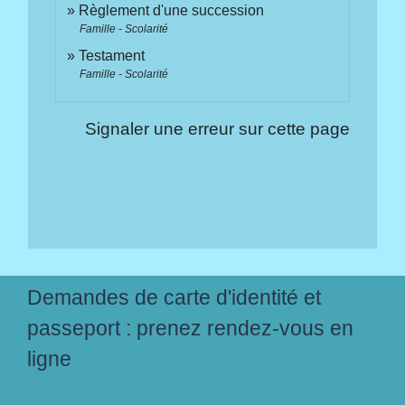
Règlement d'une succession
Famille - Scolarité
Testament
Famille - Scolarité
Signaler une erreur sur cette page
Demandes de carte d'identité et
passeport : prenez rendez-vous en
ligne