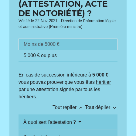
(ATTESTATION, ACTE
DE NOTORIÉTÉ) ?
Vérifié le 22 Nov 2021 - Direction de l'information légale
et administrative (Première ministre)
Moins de 5000 €
5 000 € ou plus
En cas de succession inférieure à
5 000 €
,
vous pouvez prouver que vous êtes
héritier
par une attestation signée par tous les
héritiers.
keyboard_arrow_up
keyboard_arrow_down
Tout replier
Tout déplier
À quoi sert l'attestation ?