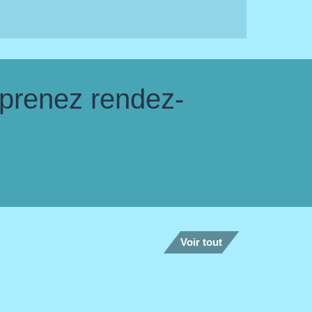
 prenez rendez-
Voir tout