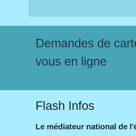
Demandes de carte 
vous en ligne
Flash Infos
Le médiateur national de l'