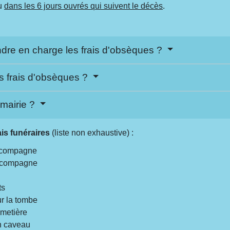
eu
dans les 6 jours ouvrés qui suivent le décès
.
dre en charge les frais d'obsèques ?
des frais d'obsèques ?
 mairie ?
ais funéraires
(liste non exhaustive) :
accompagne
accompagne
ts
ur la tombe
imetière
un caveau