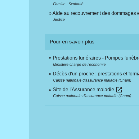
Famille - Scolarité
Aide au recouvrement des dommages et 
Justice
Pour en savoir plus
Prestations funéraires - Pompes funèb
Ministère chargé de l'économie
Décès d'un proche : prestations et form
Caisse nationale d'assurance maladie (Cnam)
open_in_new
Site de l'Assurance maladie
Caisse nationale d'assurance maladie (Cnam)