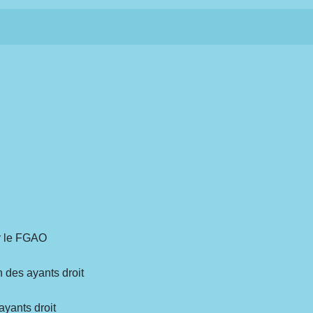
ar le FGAO
 des ayants droit
ayants droit