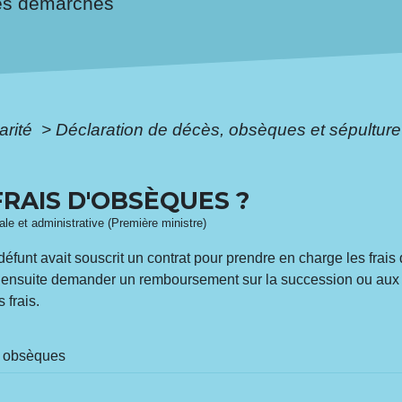
es démarches
arité
>
Déclaration de décès, obsèques et sépultur
FRAIS D'OBSÈQUES ?
gale et administrative (Première ministre)
défunt avait souscrit un contrat pour prendre en charge les frais 
ez ensuite demander un remboursement sur la succession ou aux 
 frais.
s obsèques