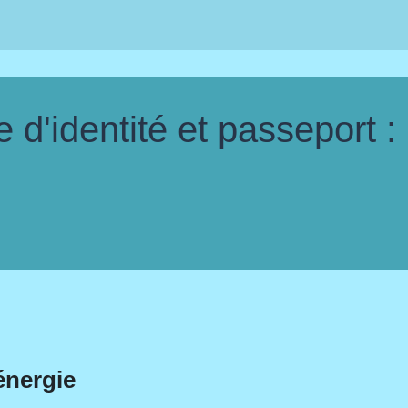
d'identité et passeport :
énergie