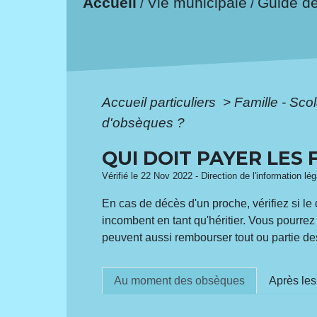
Accueil
Vie municipale
Guide d
/
/
Accueil particuliers
>
Famille - Scol
d'obsèques ?
QUI DOIT PAYER LES 
Vérifié le 22 Nov 2022 - Direction de l'information lé
En cas de décès d'un proche, vérifiez si le 
incombent en tant qu'héritier. Vous pourr
peuvent aussi rembourser tout ou partie des
Au moment des obsèques
Après le