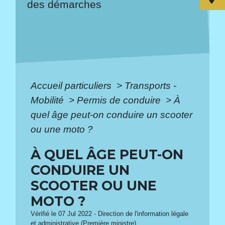
des démarches
Accueil particuliers
>
Transports -
Mobilité
>
Permis de conduire
>
À
quel âge peut-on conduire un scooter
ou une moto ?
À QUEL ÂGE PEUT-ON
CONDUIRE UN
SCOOTER OU UNE
MOTO ?
Vérifié le 07 Jul 2022 - Direction de l'information légale
et administrative (Première ministre)