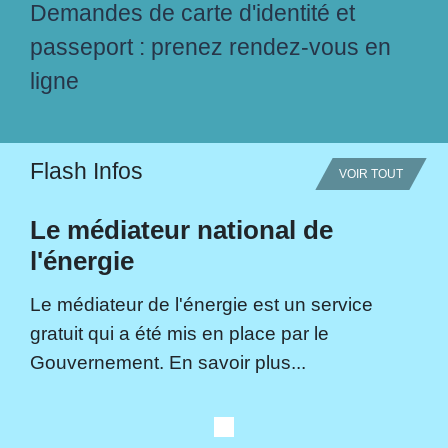
Demandes de carte d'identité et
passeport : prenez rendez-vous en
ligne
Flash Infos
VOIR TOUT
Le médiateur national de
l'énergie
Le médiateur de l'énergie est un service
gratuit qui a été mis en place par le
Gouvernement. En savoir plus...