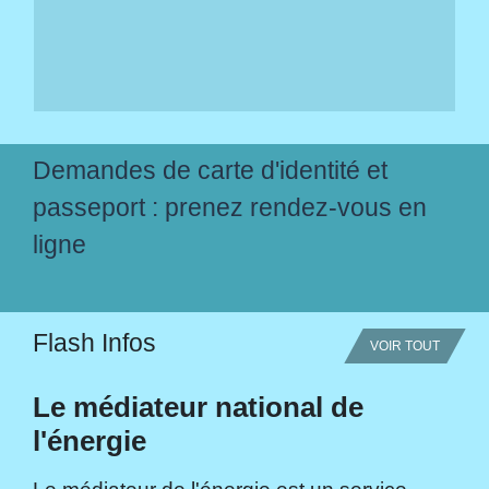
Demandes de carte d'identité et
passeport : prenez rendez-vous en
ligne
Flash Infos
VOIR TOUT
Le médiateur national de
l'énergie
Le médiateur de l'énergie est un service