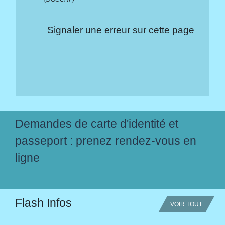
Signaler une erreur sur cette page
Demandes de carte d'identité et
passeport : prenez rendez-vous en
ligne
Flash Infos
VOIR TOUT