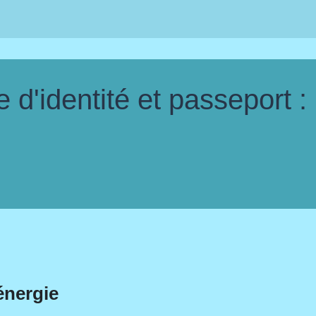
d'identité et passeport :
énergie