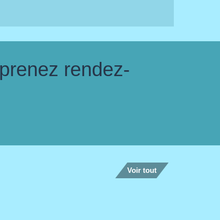
 prenez rendez-
Voir tout