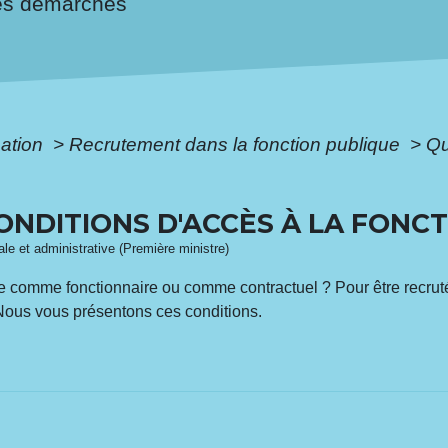
es démarches
mation
>
Recrutement dans la fonction publique
>
Qu
ONDITIONS D'ACCÈS À LA FONC
gale et administrative (Première ministre)
e comme fonctionnaire ou comme contractuel ? Pour être recruté d
. Nous vous présentons ces conditions.