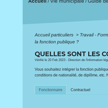
Accueil
Vie municipale
Guide d
/
/
Accueil particuliers
>
Travail - For
la fonction publique ?
QUELLES SONT LES C
Vérifié le 20 Feb 2023 - Direction de l'information lé
Vous souhaitez intégrer la fonction publiqu
conditions de nationalité, de diplôme, etc
Fonctionnaire
Contractuel