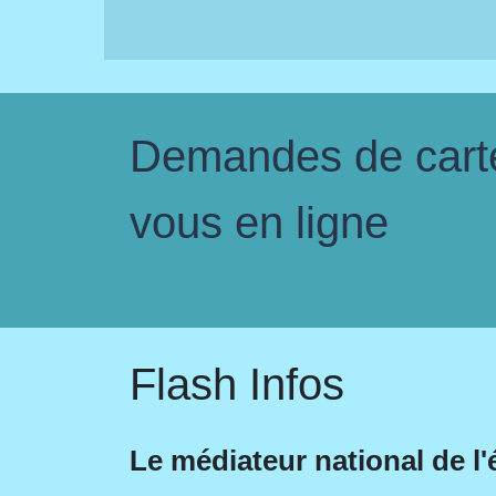
Demandes de carte 
vous en ligne
Flash Infos
Le médiateur national de l'