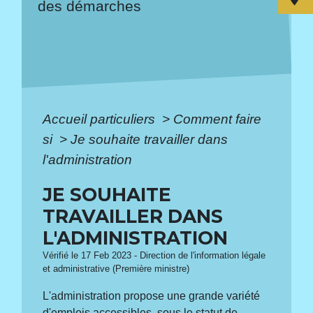
des démarches
Accueil particuliers
>
Comment faire
si
>
Je souhaite travailler dans
l'administration
JE SOUHAITE
TRAVAILLER DANS
L'ADMINISTRATION
Vérifié le 17 Feb 2023 - Direction de l'information légale
et administrative (Première ministre)
L'administration propose une grande variété
d'emplois accessibles, sous le statut de