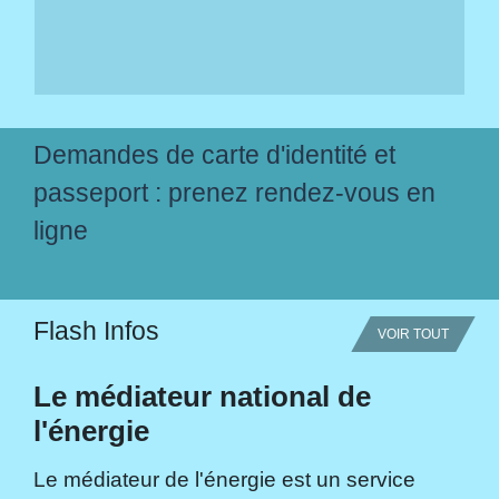
Demandes de carte d'identité et
passeport : prenez rendez-vous en
ligne
Flash Infos
VOIR TOUT
Le médiateur national de
l'énergie
Le médiateur de l'énergie est un service