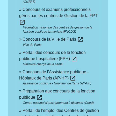
(CNFPT)
Concours et examens professionnels
gérés par les centres de Gestion de la FPT
open_in_new
Fédération nationale des centres de gestion de la
fonction publique territoriale (FNCDG)
open_in_new
Concours de la Ville de Paris
Ville de Paris
Portail des concours de la fonction
open_in_new
publique hospitalière (FPH)
Ministère chargé de la santé
Concours de l'Assistance publique -
open_in_new
Hôpitaux de Paris (AP-HP)
Assistance publique - Hôpitaux de Paris (AP-HP)
Préparation aux concours de la fonction
open_in_new
publique
Centre national d'enseignement à distance (Cned)
Portail de l'emploi des Centres de gestion