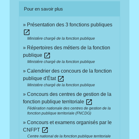
Pour en savoir plus
Présentation des 3 fonctions publiques
open_in_new
Ministère chargé de la fonction publique
Répertoires des métiers de la fonction
open_in_new
publique
Ministère chargé de la fonction publique
Calendrier des concours de la fonction
open_in_new
publique d'État
Ministère chargé de la fonction publique
Concours des centres de gestion de la
open_in_new
fonction publique territoriale
Fédération nationale des centres de gestion de la
fonction publique territoriale (FNCDG)
Concours et examens organisés par le
open_in_new
CNFPT
Centre national de la fonction publique territoriale