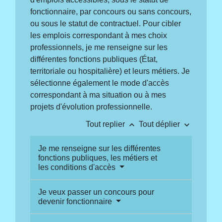
fonctionnaire, par concours ou sans concours,
ou sous le statut de contractuel. Pour cibler
les emplois correspondant à mes choix
professionnels, je me renseigne sur les
différentes fonctions publiques (État,
territoriale ou hospitalière) et leurs métiers. Je
sélectionne également le mode d'accès
correspondant à ma situation ou à mes
projets d'évolution professionnelle.
keyboard_arrow_up
keyboard_arrow_down
Tout replier
Tout déplier
Je me renseigne sur les différentes
fonctions publiques, les métiers et
les conditions d'accès
Je veux passer un concours pour
devenir fonctionnaire