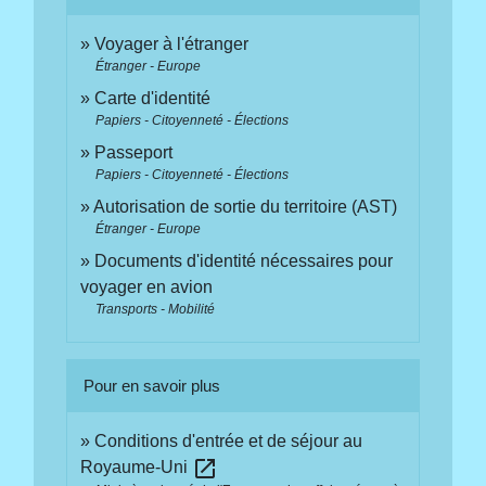
Voyager à l'étranger
Étranger - Europe
Carte d'identité
Papiers - Citoyenneté - Élections
Passeport
Papiers - Citoyenneté - Élections
Autorisation de sortie du territoire (AST)
Étranger - Europe
Documents d'identité nécessaires pour
voyager en avion
Transports - Mobilité
Pour en savoir plus
Conditions d'entrée et de séjour au
open_in_new
Royaume-Uni