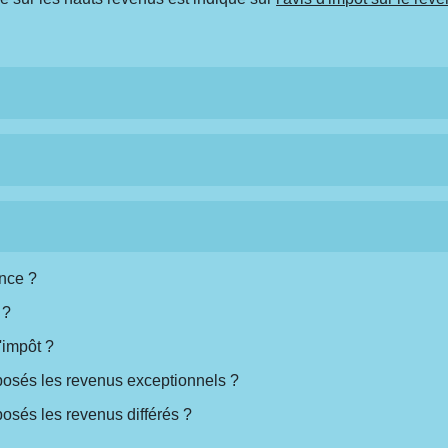
ence ?
 ?
d'impôt ?
posés les revenus exceptionnels ?
osés les revenus différés ?