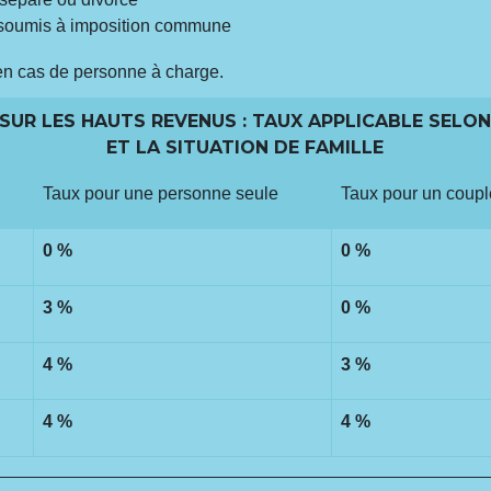
 soumis à imposition commune
en cas de personne à charge.
UR LES HAUTS REVENUS : TAUX APPLICABLE SELON
ET LA SITUATION DE FAMILLE
Taux pour une personne seule
Taux pour un coup
0 %
0 %
3 %
0 %
4 %
3 %
4 %
4 %