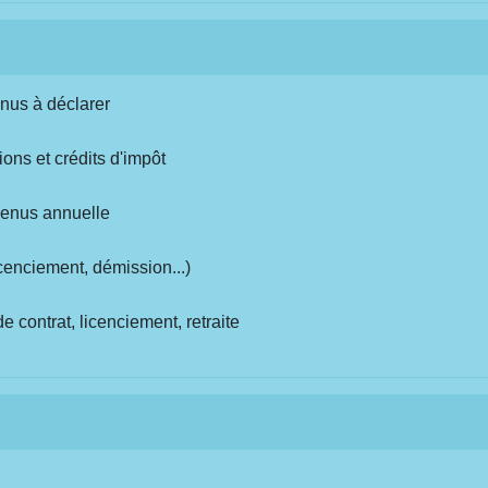
enus à déclarer
ions et crédits d'impôt
evenus annuelle
cenciement, démission...)
e contrat, licenciement, retraite