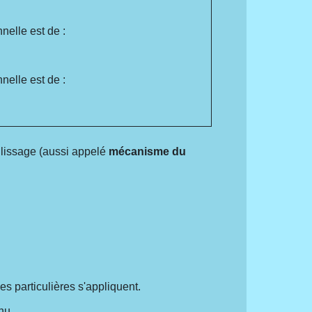
nnelle est de :
nnelle est de :
 lissage (aussi appelé
mécanisme du
es particulières s'appliquent.
enu
.