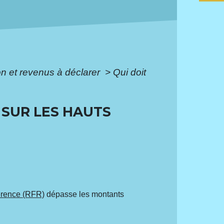
ion et revenus à déclarer
>
Qui doit
 SUR LES HAUTS
férence (RFR)
dépasse les montants