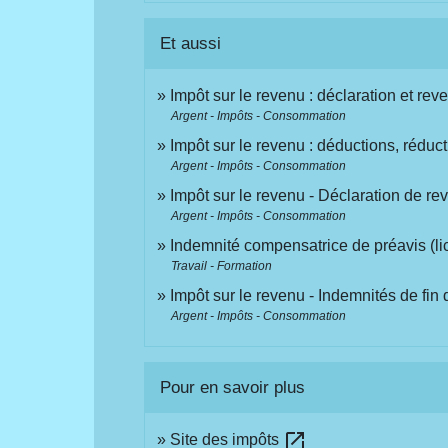
Et aussi
Impôt sur le revenu : déclaration et rev
Argent - Impôts - Consommation
Impôt sur le revenu : déductions, réduct
Argent - Impôts - Consommation
Impôt sur le revenu - Déclaration de r
Argent - Impôts - Consommation
Indemnité compensatrice de préavis (li
Travail - Formation
Impôt sur le revenu - Indemnités de fin d
Argent - Impôts - Consommation
Pour en savoir plus
open_in_new
Site des impôts