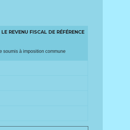
 LE REVENU FISCAL DE RÉFÉRENCE
le soumis à imposition commune