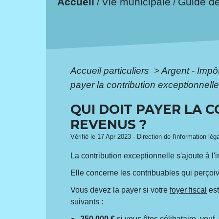
Accueil
Vie municipale
Guide d
/
/
Accueil particuliers
>
Argent - Imp
payer la contribution exceptionnell
QUI DOIT PAYER LA 
REVENUS ?
Vérifié le 17 Apr 2023 - Direction de l'information lég
La contribution exceptionnelle s'ajoute à l'
Elle concerne les contribuables qui perçoi
Vous devez la payer si votre
foyer fiscal
est
suivants :
250 000 €
si vous êtes célibataire, veuf