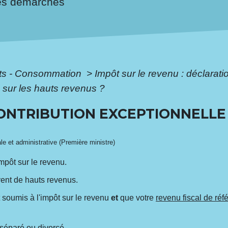
es démarches
ôts - Consommation
>
Impôt sur le revenu : déclarat
e sur les hauts revenus ?
CONTRIBUTION EXCEPTIONNELLE
ale et administrative (Première ministre)
impôt sur le revenu.
vent de hauts revenus.
 soumis à l'impôt sur le revenu
et
que votre
revenu fiscal de ré
, séparé ou divorcé