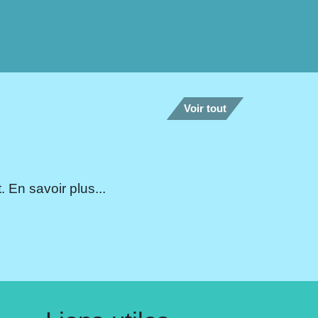
Voir tout
 En savoir plus...