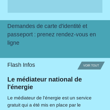
Demandes de carte d'identité et
passeport : prenez rendez-vous en
ligne
Flash Infos
VOIR TOUT
Le médiateur national de
l'énergie
Le médiateur de l'énergie est un service
gratuit qui a été mis en place par le