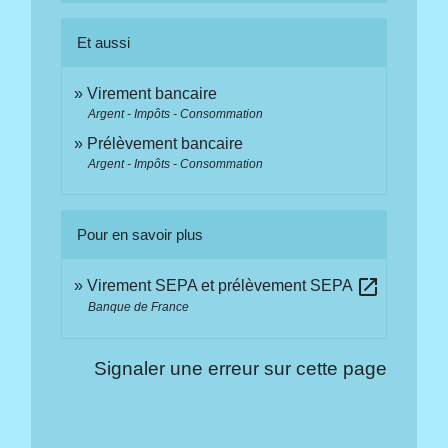
Et aussi
Virement bancaire
Argent - Impôts - Consommation
Prélèvement bancaire
Argent - Impôts - Consommation
Pour en savoir plus
open_in_new
Virement SEPA et prélèvement SEPA
Banque de France
Signaler une erreur sur cette page