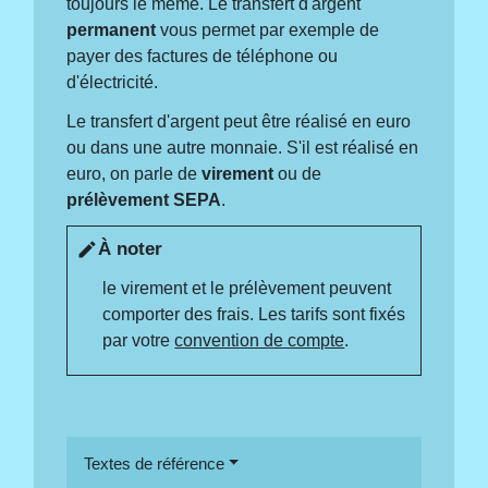
toujours le même. Le transfert d'argent
permanent
vous permet par exemple de
payer des factures de téléphone ou
d'électricité.
Le transfert d'argent peut être réalisé en euro
ou dans une autre monnaie. S'il est réalisé en
euro, on parle de
virement
ou de
prélèvement SEPA
.
À noter
edit
le virement et le prélèvement peuvent
comporter des frais. Les tarifs sont fixés
par votre
convention de compte
.
Textes de référence