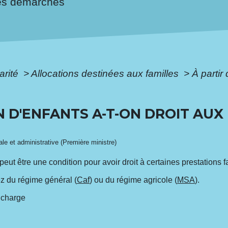
es démarches
arité
>
Allocations destinées aux familles
>
À partir
N D'ENFANTS A-T-ON DROIT AUX
gale et administrative (Première ministre)
 peut être une condition pour avoir droit à certaines prestations f
ez du régime général (
Caf
) ou du régime agricole (
MSA
).
 charge