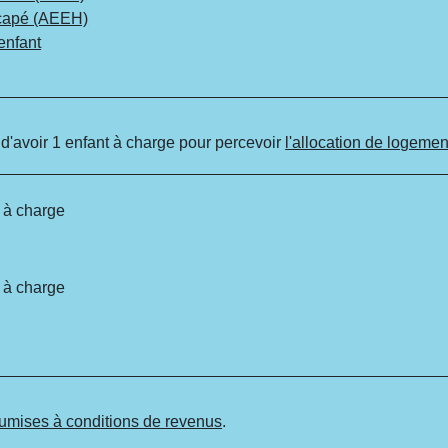
dicapé (AEEH)
enfant
 d'avoir 1 enfant à charge pour percevoir
l'allocation de logemen
 à charge
 à charge
umises à conditions de revenus
.