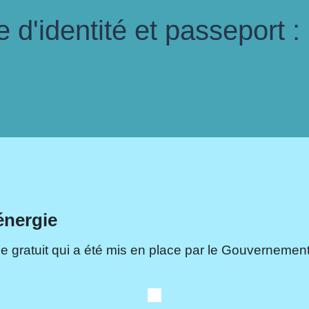
d'identité et passeport :
énergie
e gratuit qui a été mis en place par le Gouvernement.