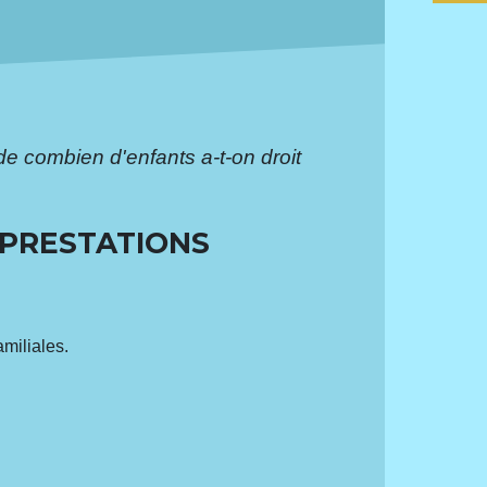
 de combien d'enfants a-t-on droit
 PRESTATIONS
amiliales.