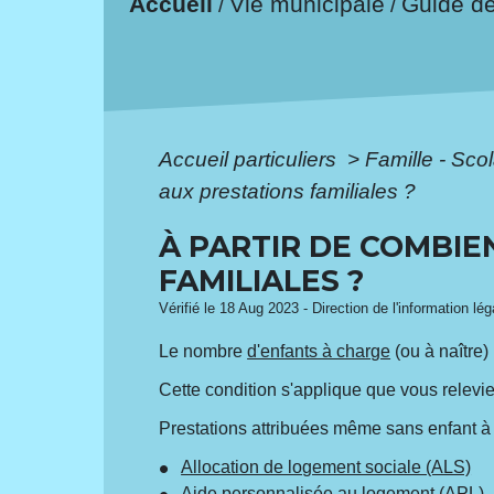
Accueil
Vie municipale
Guide d
/
/
Accueil particuliers
>
Famille - Scol
aux prestations familiales ?
À PARTIR DE COMBIE
FAMILIALES ?
Vérifié le 18 Aug 2023 - Direction de l'information lé
Le nombre
d'enfants à charge
(ou à naître)
Cette condition s'applique que vous relevi
Prestations attribuées même sans enfant à
Allocation de logement sociale (ALS)
Aide personnalisée au logement (APL)