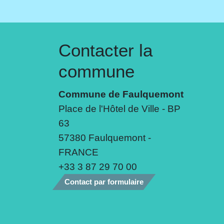
Contacter la
commune
Commune de Faulquemont
Place de l'Hôtel de Ville - BP
63
57380 Faulquemont -
FRANCE
+33 3 87 29 70 00
Contact par formulaire