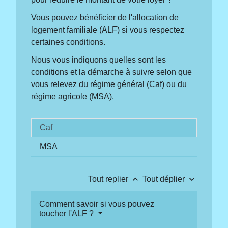
Vous pouvez bénéficier de l'allocation de
logement familiale (ALF) si vous respectez
certaines conditions.
Nous vous indiquons quelles sont les
conditions et la démarche à suivre selon que
vous relevez du régime général (Caf) ou du
régime agricole (MSA).
Caf
MSA
keyboard_arrow_up
keyboard_arrow_down
Tout replier
Tout déplier
Comment savoir si vous pouvez
toucher l'ALF ?