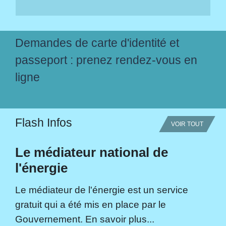
Demandes de carte d'identité et
passeport : prenez rendez-vous en
ligne
Flash Infos
VOIR TOUT
Le médiateur national de
l'énergie
Le médiateur de l'énergie est un service
gratuit qui a été mis en place par le
Gouvernement. En savoir plus...