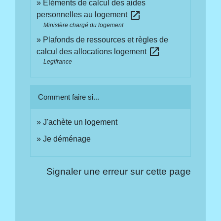
Éléments de calcul des aides
open_in_new
personnelles au logement
Ministère chargé du logement
Plafonds de ressources et règles de
open_in_new
calcul des allocations logement
Legifrance
Comment faire si...
J'achète un logement
Je déménage
Signaler une erreur sur cette page