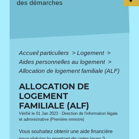
des démarches
Accueil particuliers
>
Logement
>
Aides personnelles au logement
>
Allocation de logement familiale (ALF)
ALLOCATION DE
LOGEMENT
FAMILIALE (ALF)
Vérifié le 01 Jan 2023 - Direction de l'information légale
et administrative (Première ministre)
Vous souhaitez obtenir une aide financière
pour réduire le montant de votre loyer ?