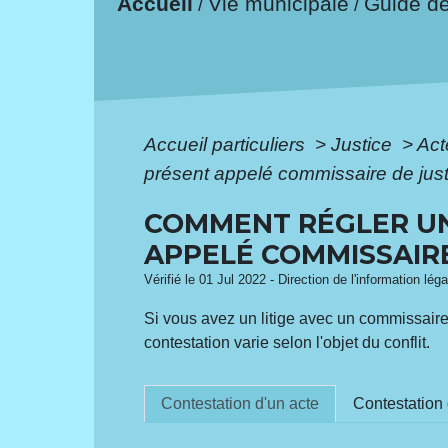
Accueil
Vie municipale
Guide d
/
/
Accueil particuliers
>
Justice
>
Act
présent appelé commissaire de just
COMMENT RÉGLER UN 
APPELÉ COMMISSAIRE
Vérifié le 01 Jul 2022 - Direction de l'information lég
Si vous avez un litige avec un commissaire 
contestation varie selon l'objet du conflit.
Contestation d'un acte
Contestation 