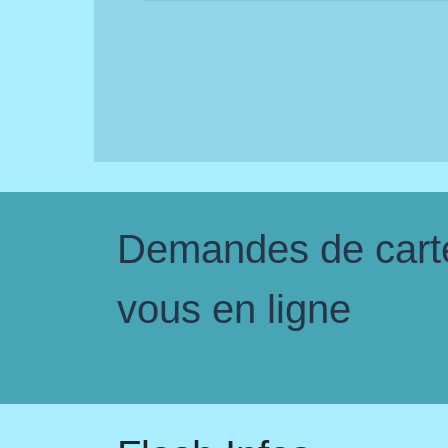
Demandes de carte 
vous en ligne