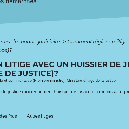
es démarches
eurs du monde judiciaire
>
Comment régler un litige 
ice)?
LITIGE AVEC UN HUISSIER DE J
 DE JUSTICE)?
ale et administrative (Première ministre), Ministère chargé de la justice
de justice (anciennement huissier de justice et commissaire-pri
des frais
Autres litiges