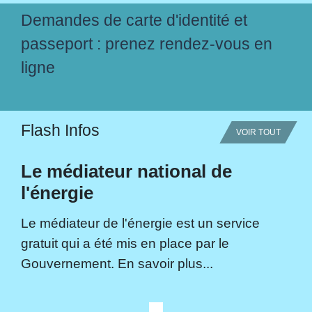
Demandes de carte d'identité et
passeport : prenez rendez-vous en
ligne
Flash Infos
VOIR TOUT
Le médiateur national de
l'énergie
Le médiateur de l'énergie est un service
gratuit qui a été mis en place par le
Gouvernement. En savoir plus...