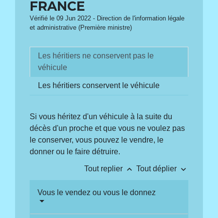
FRANCE
Vérifié le 09 Jun 2022 - Direction de l'information légale
et administrative (Première ministre)
Les héritiers ne conservent pas le
véhicule
Les héritiers conservent le véhicule
Si vous héritez d'un véhicule à la suite du
décès d'un proche et que vous ne voulez pas
le conserver, vous pouvez le vendre, le
donner ou le faire détruire.
keyboard_arrow_up
keyboard_arrow_down
Tout replier
Tout déplier
Vous le vendez ou vous le donnez