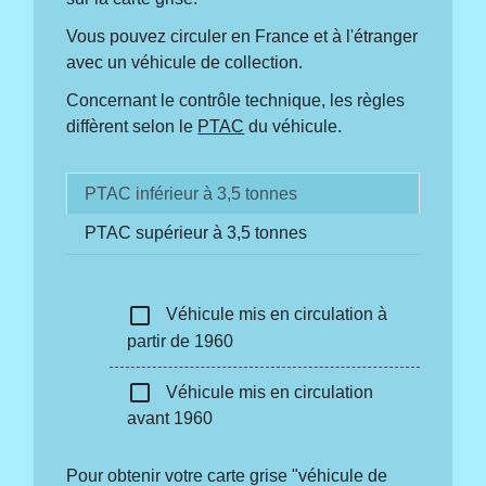
Vous pouvez circuler en France et à l'étranger
avec un véhicule de collection.
Concernant le contrôle technique, les règles
diffèrent selon le
PTAC
du véhicule.
PTAC inférieur à 3,5 tonnes
PTAC supérieur à 3,5 tonnes
check_box_outline_blank
Véhicule mis en circulation à
partir de 1960
check_box_outline_blank
Véhicule mis en circulation
avant 1960
Pour obtenir votre carte grise "véhicule de