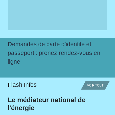
Demandes de carte d'identité et
passeport : prenez rendez-vous en
ligne
Flash Infos
VOIR TOUT
Le médiateur national de
l'énergie