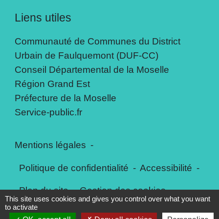
Liens utiles
Communauté de Communes du District
Urbain de Faulquemont (DUF-CC)
Conseil Départemental de la Moselle
Région Grand Est
Préfecture de la Moselle
Service-public.fr
Mentions légales
-
Politique de confidentialité
-
Accessibilité
-
Plan du site
-
Gestion des cookies
This site uses cookies and gives you control over what you want
to activate