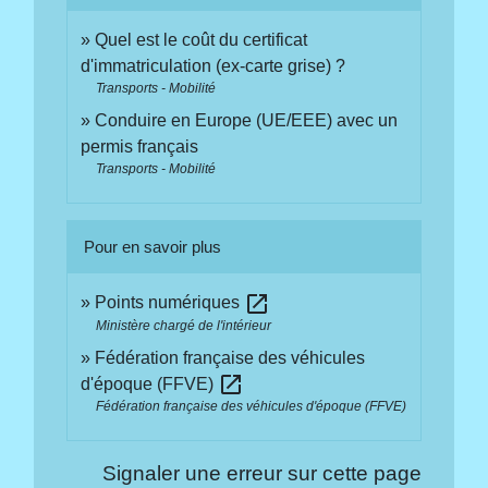
Quel est le coût du certificat
d'immatriculation (ex-carte grise) ?
Transports - Mobilité
Conduire en Europe (UE/EEE) avec un
permis français
Transports - Mobilité
Pour en savoir plus
open_in_new
Points numériques
Ministère chargé de l'intérieur
Fédération française des véhicules
open_in_new
d'époque (FFVE)
Fédération française des véhicules d'époque (FFVE)
Signaler une erreur sur cette page