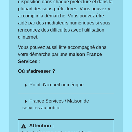
disposition dans chaque préfecture et dans la
plupart des sous-préfectures. Vous pouvez y
accomplir la démarche. Vous pouvez être
aidé par des médiateurs numériques si vous
rencontrez des difficultés avec l'utilisation
d'internet.
Vous pouvez aussi être accompagné dans
votre démarche par une
maison France
Services
:
Où s’adresser ?
arrow_right
Point d'accueil numérique
arrow_right
France Services / Maison de
services au public
Attention :
warning