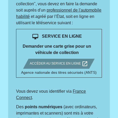
collection", vous devez en faire la demande
soit auprès d'un
professionnel de l'automobile
habilité
et agréé par l’État, soit en ligne en
utilisant le téléservice suivant :
desktop_mac
SERVICE EN LIGNE
Demander une carte grise pour un
véhicule de collection
open_in_new
ACCÉDER AU SERVICE EN LIGNE
Agence nationale des titres sécurisés (ANTS)
Vous devez vous identifier via
France
Connect
.
Des
points numériques
(avec ordinateurs,
imprimantes et scanners) sont mis à votre