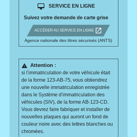
desktop_mac
SERVICE EN LIGNE
Suivez votre demande de carte grise
open_in_new
ACCÉDER AU SERVICE EN LIGNE
Agence nationale des titres sécurisés (ANTS)
Attention :
warning
si l'immatriculation de votre véhicule était
de la forme 123-AB-75, vous obtiendrez
une nouvelle immatriculation enregistrée
dans le Système d'immatriculation des
véhicules (SIV), de la forme AB-123-CD.
Vous devrez faire fabriquer et installer de
nouvelles plaques qui auront un fond de
couleur noire avec des lettres blanches ou
chromées.