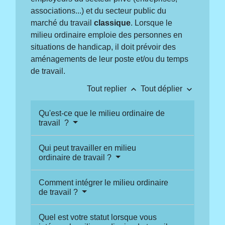
associations...) et du secteur public du
marché du travail
classique
. Lorsque le
milieu ordinaire emploie des personnes en
situations de handicap, il doit prévoir des
aménagements de leur poste et/ou du temps
de travail.
keyboard_arrow_up
keyboard_arrow_down
Tout replier
Tout déplier
Qu'est-ce que le milieu ordinaire de
travail ?
Qui peut travailler en milieu
ordinaire de travail ?
Comment intégrer le milieu ordinaire
de travail ?
Quel est votre statut lorsque vous