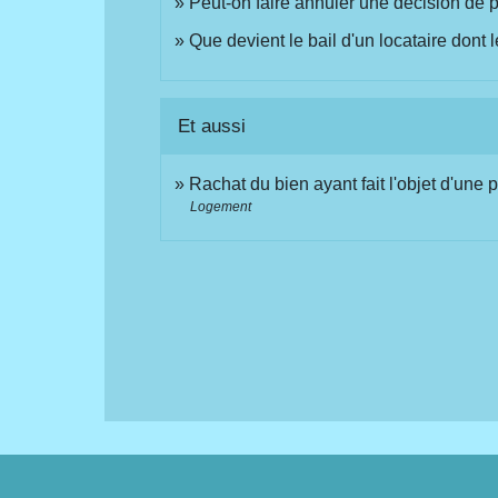
Peut-on faire annuler une décision de 
Que devient le bail d'un locataire dont
Et aussi
Rachat du bien ayant fait l'objet d'une
Logement