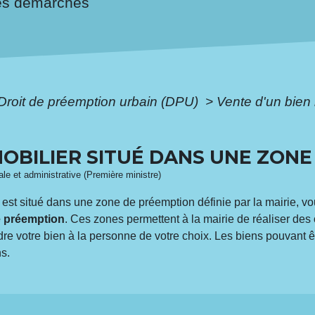
es démarches
Droit de préemption urbain (DPU)
>
Vente d'un bien
MOBILIER SITUÉ DANS UNE ZON
gale et administrative (Première ministre)
l est situé dans une zone de préemption définie par la mairie, vo
e préemption
. Ces zones permettent à la mairie de réaliser de
re votre bien à la personne de votre choix. Les biens pouvant ê
s.