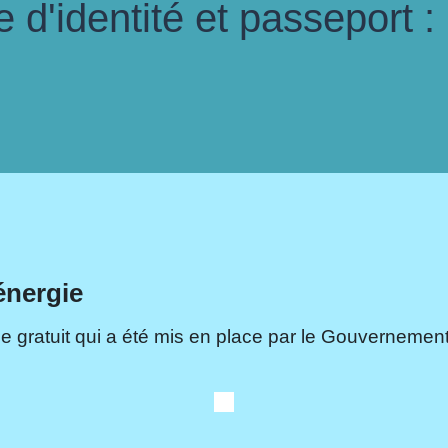
d'identité et passeport :
énergie
e gratuit qui a été mis en place par le Gouvernement.