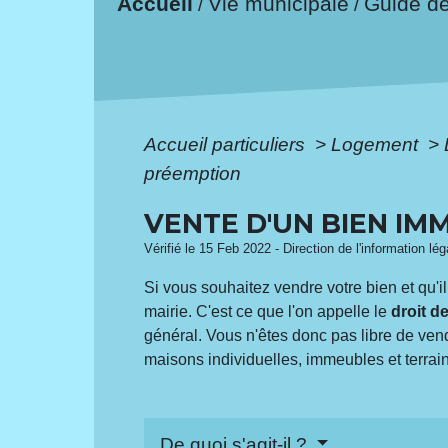
Accueil
Vie municipale
Guide d
/
/
Accueil particuliers
>
Logement
>
préemption
VENTE D'UN BIEN IM
Vérifié le 15 Feb 2022 - Direction de l'information lé
Si vous souhaitez vendre votre bien et qu'i
mairie. C'est ce que l'on appelle le
droit d
général. Vous n'êtes donc pas libre de vend
maisons individuelles, immeubles et terrain
De quoi s'agit-il ?