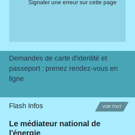
Signaler une erreur sur cette page
Demandes de carte d'identité et
passeport : prenez rendez-vous en
ligne
Flash Infos
VOIR TOUT
Le médiateur national de
l'énergie