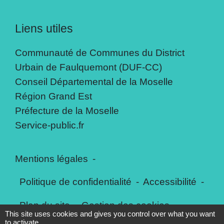
Liens utiles
Communauté de Communes du District
Urbain de Faulquemont (DUF-CC)
Conseil Départemental de la Moselle
Région Grand Est
Préfecture de la Moselle
Service-public.fr
Mentions légales
-
Politique de confidentialité
-
Accessibilité
-
Plan du site
-
Gestion des cookies
This site uses cookies and gives you control over what you want
to activate