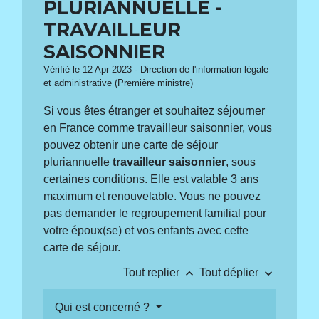
PLURIANNUELLE -
TRAVAILLEUR
SAISONNIER
Vérifié le 12 Apr 2023 - Direction de l'information légale
et administrative (Première ministre)
Si vous êtes étranger et souhaitez séjourner
en France comme travailleur saisonnier, vous
pouvez obtenir une carte de séjour
pluriannuelle
travailleur saisonnier
, sous
certaines conditions. Elle est valable 3 ans
maximum et renouvelable. Vous ne pouvez
pas demander le regroupement familial pour
votre époux(se) et vos enfants avec cette
carte de séjour.
keyboard_arrow_up
keyboard_arrow_down
Tout replier
Tout déplier
Qui est concerné ?