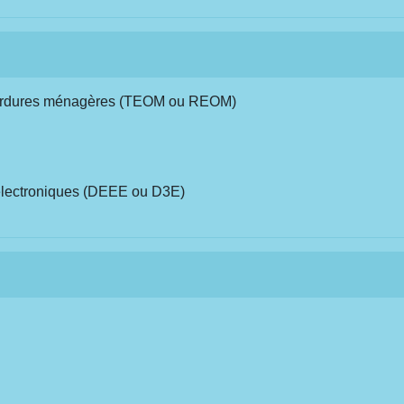
 ordures ménagères (TEOM ou REOM)
 électroniques (DEEE ou D3E)