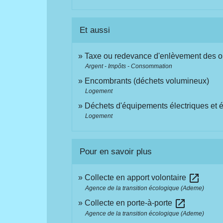
Et aussi
Taxe ou redevance d'enlèvement des
Argent - Impôts - Consommation
Encombrants (déchets volumineux)
Logement
Déchets d'équipements électriques et
Logement
Pour en savoir plus
open_in_new
Collecte en apport volontaire
Agence de la transition écologique (Ademe)
open_in_new
Collecte en porte-à-porte
Agence de la transition écologique (Ademe)