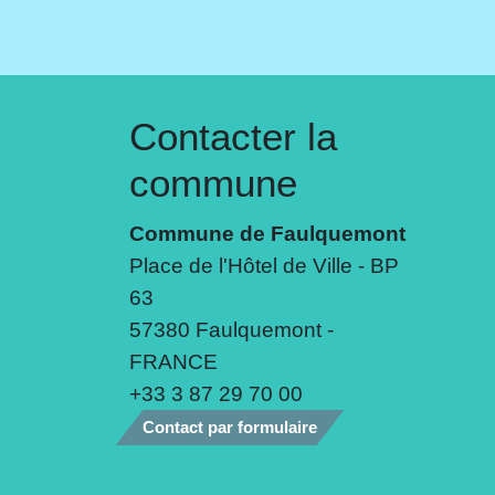
Contacter la
commune
Commune de Faulquemont
Place de l'Hôtel de Ville - BP
63
57380 Faulquemont -
FRANCE
+33 3 87 29 70 00
Contact par formulaire