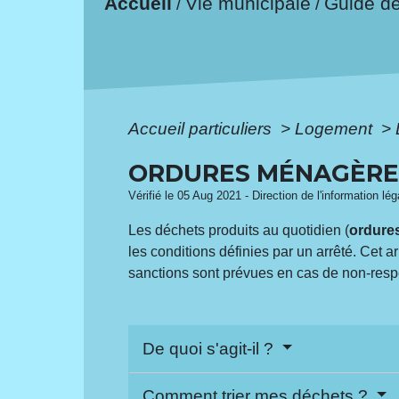
Accueil
Vie municipale
Guide d
/
/
Accueil particuliers
>
Logement
>
ORDURES MÉNAGÈRE
Vérifié le 05 Aug 2021 - Direction de l'information lé
Les déchets produits au quotidien (
ordure
les conditions définies par un arrêté. Cet a
sanctions sont prévues en cas de non-respe
De quoi s'agit-il ?
Comment trier mes déchets ?