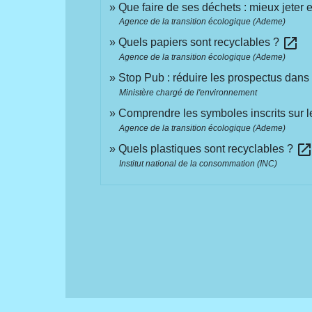
Que faire de ses déchets : mieux jeter e
Agence de la transition écologique (Ademe)
open_in_new
Quels papiers sont recyclables ?
Agence de la transition écologique (Ademe)
Stop Pub : réduire les prospectus dans 
Ministère chargé de l'environnement
Comprendre les symboles inscrits sur 
Agence de la transition écologique (Ademe)
open_in_ne
Quels plastiques sont recyclables ?
Institut national de la consommation (INC)