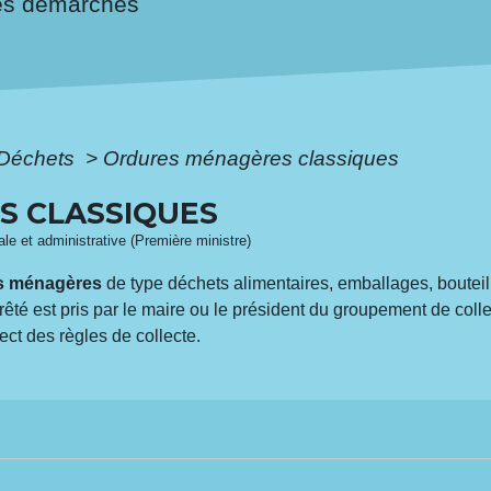
es démarches
Déchets
>
Ordures ménagères classiques
S CLASSIQUES
gale et administrative (Première ministre)
s ménagères
de type déchets alimentaires, emballages, bouteilles
rrêté est pris par le maire ou le président du groupement de colle
ct des règles de collecte.