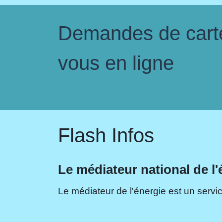
Demandes de carte 
vous en ligne
Flash Infos
Le médiateur national de l'
Le médiateur de l'énergie est un servic