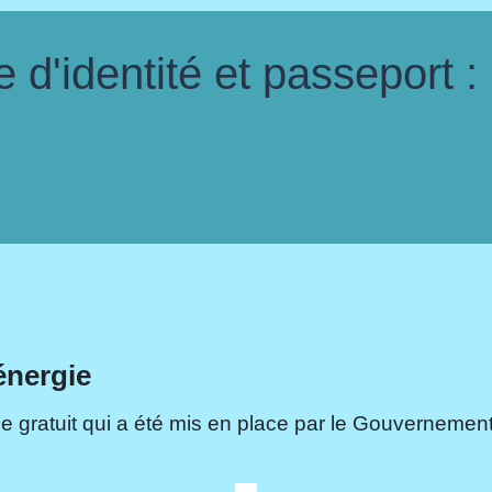
d'identité et passeport :
énergie
e gratuit qui a été mis en place par le Gouvernement.