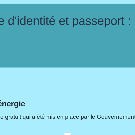
d'identité et passeport :
énergie
e gratuit qui a été mis en place par le Gouvernement.