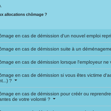
n.
 aux allocations chômage ?
mage en cas de démission d'un nouvel emploi repris
hômage en cas de démission suite à un déménagem
mage en cas de démission lorsque l'employeur ne vo
age en cas de démission si vous êtes victime d'act
t...) ?
age en cas de démission pour créér ou reprendre u
antes de votre volonté ?