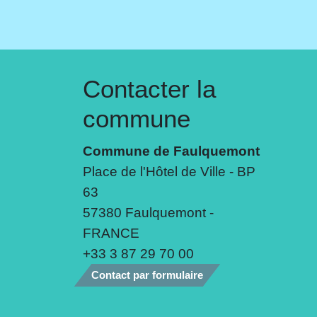
Contacter la
commune
Commune de Faulquemont
Place de l'Hôtel de Ville - BP
63
57380 Faulquemont -
FRANCE
+33 3 87 29 70 00
Contact par formulaire