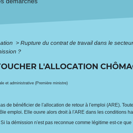
es démarches
mation
>
Rupture du contrat de travail dans le secteu
ission ?
 TOUCHER L'ALLOCATION CHÔMA
gale et administrative (Première ministre)
s de bénéficier de l'allocation de retour à l'emploi (ARE). Tout
e emploi. Elle ouvre alors droit à l'ARE dans les conditions ha
? Si la démission n'est pas reconnue comme légitime est-ce que