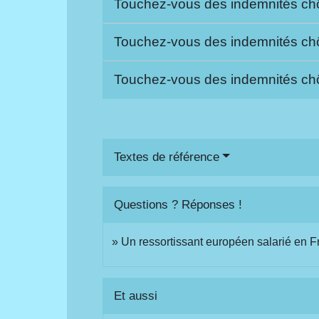
Touchez-vous des indemnités chô
Touchez-vous des indemnités chô
Touchez-vous des indemnités chô
Textes de référence
Questions ? Réponses !
Un ressortissant européen salarié en Fr
Et aussi