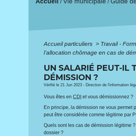
Accueil
Vie municipale
Guide d
/
/
Accueil particuliers
>
Travail - For
l'allocation chômage en cas de dém
UN SALARIÉ PEUT-IL
DÉMISSION ?
Vérifié le 21 Jun 2023 - Direction de l'information lé
Vous êtes en
CDI
et vous démissionnez ?
En principe, la démission ne vous permet pa
peut être considérée comme légitime par Pôl
Quels sont les cas de démission légitime 
dossier ?