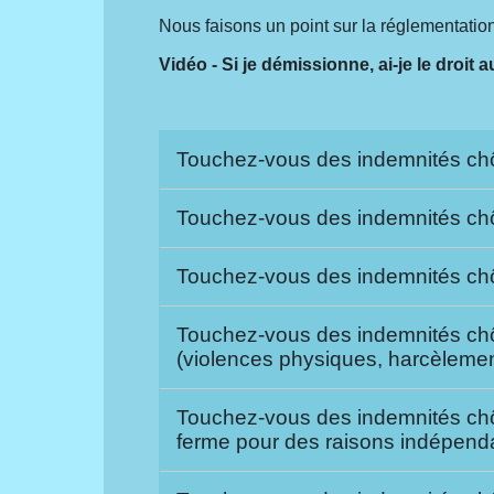
Nous faisons un point sur la réglementatio
Vidéo - Si je démissionne, ai-je le droit
Touchez-vous des indemnités chô
Touchez-vous des indemnités c
Touchez-vous des indemnités chô
Touchez-vous des indemnités chôm
(violences physiques, harcèlemen
Touchez-vous des indemnités chôm
ferme pour des raisons indépend