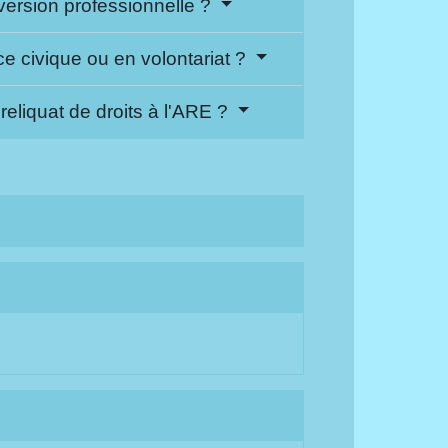
ersion professionnelle ?
 civique ou en volontariat ?
liquat de droits à l'ARE ?