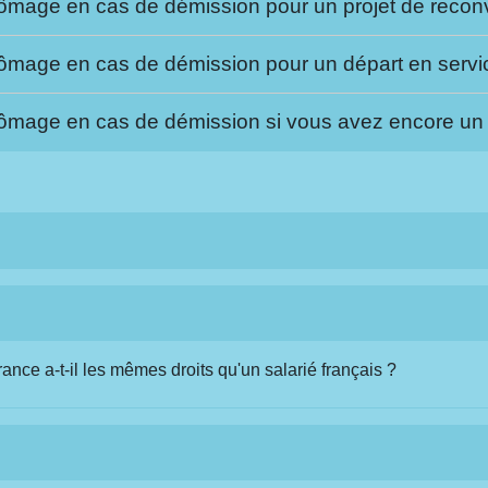
mage en cas de démission pour un projet de reconv
mage en cas de démission pour un départ en service
mage en cas de démission si vous avez encore un re
ance a-t-il les mêmes droits qu'un salarié français ?