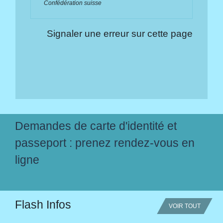
Confédération suisse
Signaler une erreur sur cette page
Demandes de carte d'identité et
passeport : prenez rendez-vous en
ligne
Flash Infos
VOIR TOUT