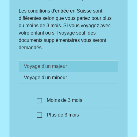
Les conditions d'entrée en Suisse sont
différentes selon que vous partez pour plus
ou moins de 3 mois. Si vous voyagez avec
votre enfant ou s'il voyage seul, des
documents supplémentaires vous seront
demandés.
Voyage d'un majeur
Voyage d'un mineur
check_box_outline_blank
Moins de 3 mois
check_box_outline_blank
Plus de 3 mois