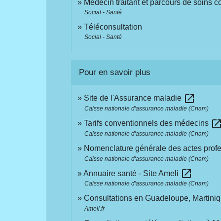
Médecin traitant et parcours de soins 
Social - Santé
Téléconsultation
Social - Santé
Pour en savoir plus
open_in_new
Site de l'Assurance maladie
Caisse nationale d'assurance maladie (Cnam)
open_in_n
Tarifs conventionnels des médecins
Caisse nationale d'assurance maladie (Cnam)
Nomenclature générale des actes profe
Caisse nationale d'assurance maladie (Cnam)
open_in_new
Annuaire santé - Site Ameli
Caisse nationale d'assurance maladie (Cnam)
Consultations en Guadeloupe, Martini
Ameli.fr