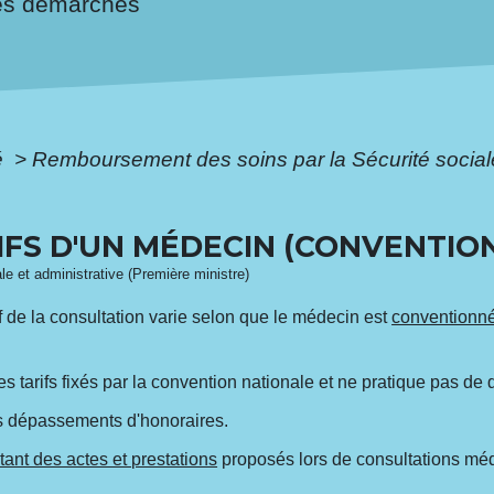
es démarches
é
>
Remboursement des soins par la Sécurité socia
IFS D'UN MÉDECIN (CONVENTIO
ale et administrative (Première ministre)
f de la consultation varie selon que le médecin est
conventionn
s tarifs fixés par la convention nationale et ne pratique pas 
es dépassements d'honoraires.
ntant des actes et prestations
proposés lors de consultations méd