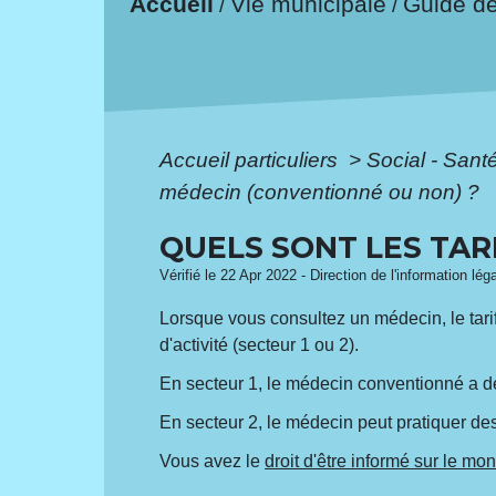
Accueil
Vie municipale
Guide d
/
/
Accueil particuliers
>
Social - Sant
médecin (conventionné ou non) ?
QUELS SONT LES TAR
Vérifié le 22 Apr 2022 - Direction de l'information lég
Lorsque vous consultez un médecin, le tari
d'activité (secteur 1 ou 2).
En secteur 1, le médecin conventionné a de
En secteur 2, le médecin peut pratiquer d
Vous avez le
droit d'être informé sur le mo