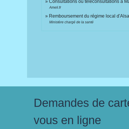
Consultations ou téléconsultations à 
Ameli.fr
Remboursement du régime local d'Als
Ministère chargé de la santé
Demandes de carte 
vous en ligne