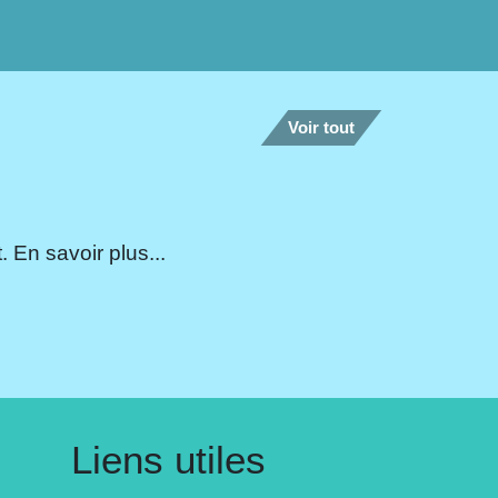
Voir tout
 En savoir plus...
Liens utiles