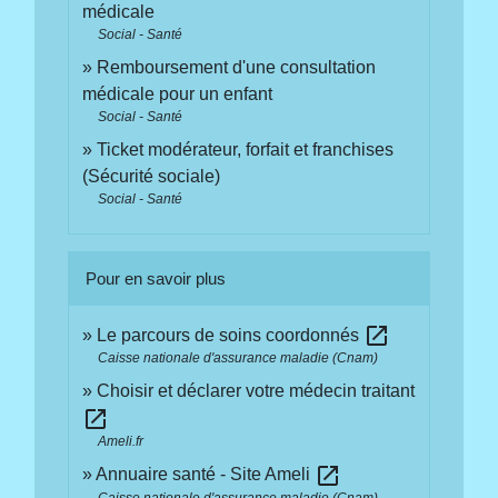
médicale
Social - Santé
Remboursement d'une consultation
médicale pour un enfant
Social - Santé
Ticket modérateur, forfait et franchises
(Sécurité sociale)
Social - Santé
Pour en savoir plus
open_in_new
Le parcours de soins coordonnés
Caisse nationale d'assurance maladie (Cnam)
Choisir et déclarer votre médecin traitant
open_in_new
Ameli.fr
open_in_new
Annuaire santé - Site Ameli