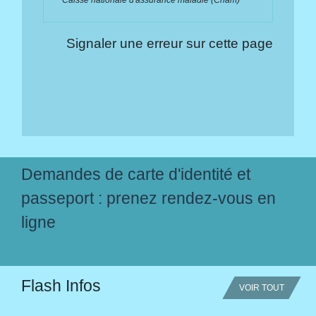
Caisse nationale d'assurance maladie (Cnam)
Signaler une erreur sur cette page
Demandes de carte d'identité et
passeport : prenez rendez-vous en
ligne
Flash Infos
VOIR TOUT