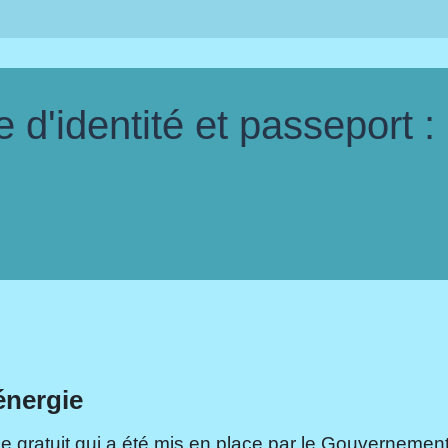
d'identité et passeport :
énergie
e gratuit qui a été mis en place par le Gouvernement.