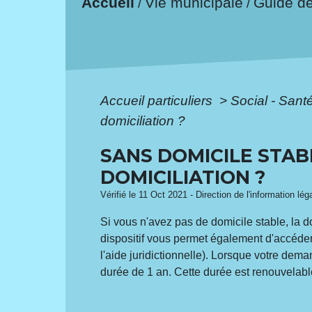
Accueil
Vie municipale
Guide d
/
/
Accueil particuliers
>
Social - Sant
domiciliation ?
SANS DOMICILE STAB
DOMICILIATION ?
Vérifié le 11 Oct 2021 - Direction de l'information lé
Si vous n'avez pas de domicile stable, la do
dispositif vous permet également d'accéder 
l'aide juridictionnelle). Lorsque votre dem
durée de 1 an. Cette durée est renouvelabl