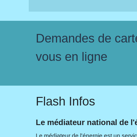
Demandes de carte 
vous en ligne
Flash Infos
Le médiateur national de l'
Le médiateur de l'énergie est un servic