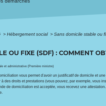
es démarches
é
>
Hébergement social
>
Sans domicile stable ou 
LE OU FIXE (SDF) : COMMENT O
gale et administrative (Première ministre)
miciliation vous permet d'avoir un justificatif de domicile et un
à des droits et prestations (vous pouvez, par exemple, vous inscr
ande de domiciliation est acceptée, vous recevez une attestation
e.