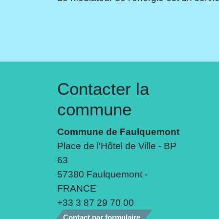
Contacter la
commune
Commune de Faulquemont
Place de l'Hôtel de Ville - BP
63
57380 Faulquemont -
FRANCE
+33 3 87 29 70 00
Contact par formulaire