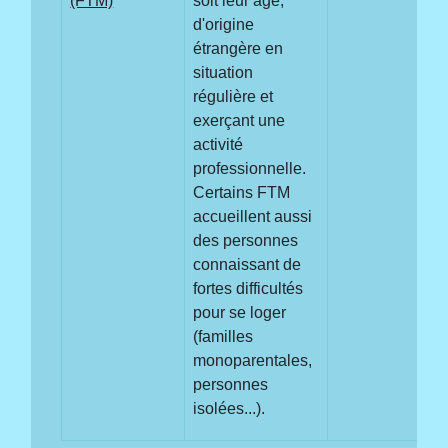
(FTM)
soit leur âge,
d'origine
étrangère en
situation
régulière et
exerçant une
activité
professionnelle.
Certains FTM
accueillent aussi
des personnes
connaissant de
fortes difficultés
pour se loger
(familles
monoparentales,
personnes
isolées...).