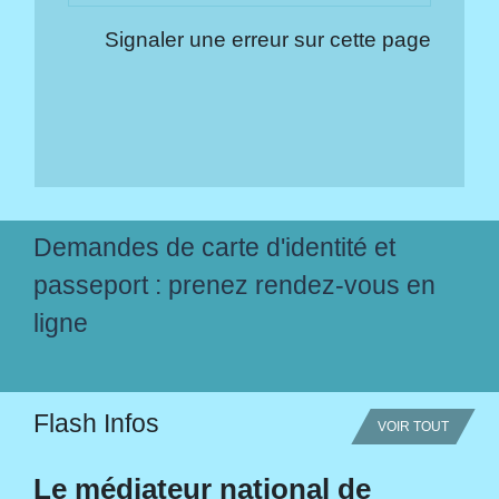
Signaler une erreur sur cette page
Demandes de carte d'identité et
passeport : prenez rendez-vous en
ligne
Flash Infos
VOIR TOUT
Le médiateur national de