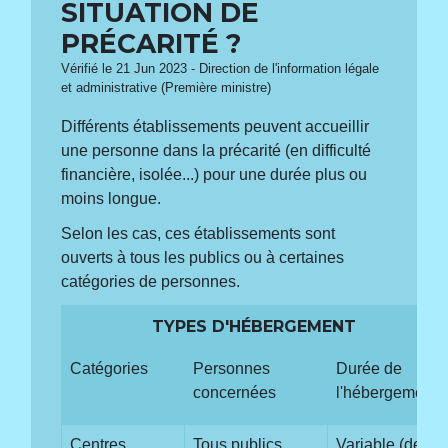
SITUATION DE
PRÉCARITÉ ?
Vérifié le 21 Jun 2023 - Direction de l'information légale
et administrative (Première ministre)
Différents établissements peuvent accueillir
une personne dans la précarité (en difficulté
financière, isolée...) pour une durée plus ou
moins longue.
Selon les cas, ces établissements sont
ouverts à tous les publics ou à certaines
catégories de personnes.
TYPES D'HÉBERGEMENT
Catégories
Personnes
Durée de
concernées
l'hébergement
Centres
Tous publics
Variable (de 1