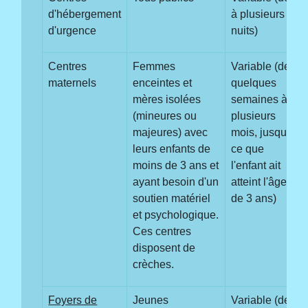
d'hébergement
à plusieurs
d'urgence
nuits)
Centres
Femmes
Variable (de
maternels
enceintes et
quelques
mères isolées
semaines à
(mineures ou
plusieurs
majeures) avec
mois, jusqu'à
leurs enfants de
ce que
moins de 3 ans et
l'enfant ait
ayant besoin d'un
atteint l'âge
soutien matériel
de 3 ans)
et psychologique.
Ces centres
disposent de
crèches.
Foyers de
Jeunes
Variable (de