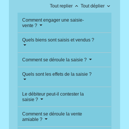
keyboard_arrow_up
keyboard_arrow_down
Tout replier
Tout déplier
Comment engager une saisie-
vente ?
Quels biens sont saisis et vendus ?
Comment se déroule la saisie ?
Quels sont les effets de la saisie ?
Le débiteur peut-il contester la
saisie ?
Comment se déroule la vente
amiable ?