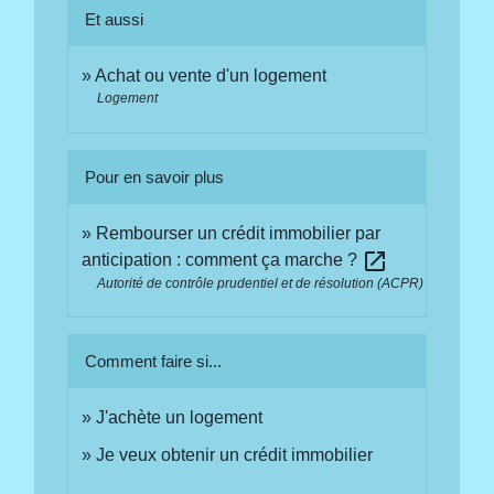
Et aussi
Achat ou vente d'un logement
Logement
Pour en savoir plus
Rembourser un crédit immobilier par
open_in_new
anticipation : comment ça marche ?
Autorité de contrôle prudentiel et de résolution (ACPR)
Comment faire si...
J'achète un logement
Je veux obtenir un crédit immobilier