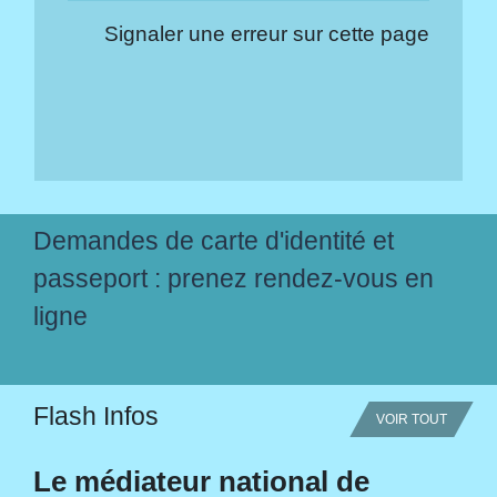
Signaler une erreur sur cette page
Demandes de carte d'identité et
passeport : prenez rendez-vous en
ligne
Flash Infos
VOIR TOUT
Le médiateur national de