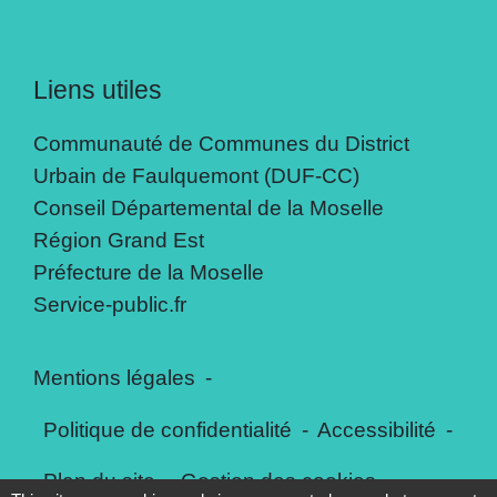
Liens utiles
Communauté de Communes du District
Urbain de Faulquemont (DUF-CC)
Conseil Départemental de la Moselle
Région Grand Est
Préfecture de la Moselle
Service-public.fr
Mentions légales
-
Politique de confidentialité
-
Accessibilité
-
Plan du site
-
Gestion des cookies