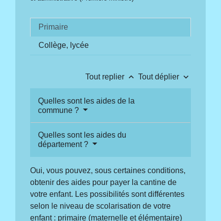
Primaire
Collège, lycée
keyboard_arrow_up
keyboard_arrow_down
Tout replier
Tout déplier
Quelles sont les aides de la
commune ?
Quelles sont les aides du
département ?
Oui, vous pouvez, sous certaines conditions,
obtenir des aides pour payer la cantine de
votre enfant. Les possibilités sont différentes
selon le niveau de scolarisation de votre
enfant : primaire (maternelle et élémentaire)