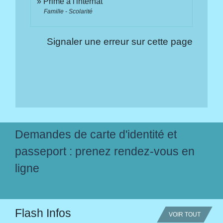
Prime à l'internat
Famille - Scolarité
Signaler une erreur sur cette page
Demandes de carte d'identité et
passeport : prenez rendez-vous en
ligne
Flash Infos
VOIR TOUT