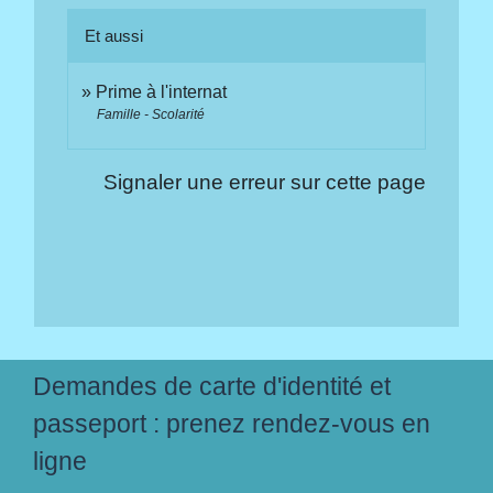
Et aussi
Prime à l'internat
Famille - Scolarité
Signaler une erreur sur cette page
Demandes de carte d'identité et
passeport : prenez rendez-vous en
ligne