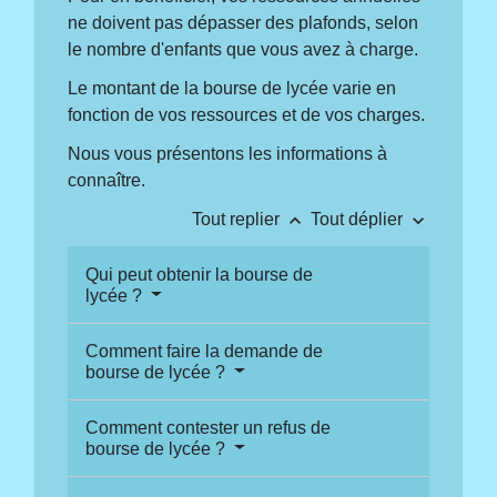
ne doivent pas dépasser des plafonds, selon
le nombre d'enfants que vous avez à charge.
Le montant de la bourse de lycée varie en
fonction de vos ressources et de vos charges.
Nous vous présentons les informations à
connaître.
keyboard_arrow_up
keyboard_arrow_down
Tout replier
Tout déplier
Qui peut obtenir la bourse de
lycée ?
Comment faire la demande de
bourse de lycée ?
Comment contester un refus de
bourse de lycée ?