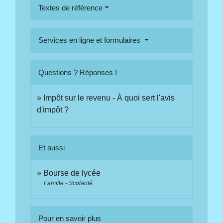
Textes de référence
Services en ligne et formulaires
Questions ? Réponses !
Impôt sur le revenu - À quoi sert l'avis
d'impôt ?
Et aussi
Bourse de lycée
Famille - Scolarité
Pour en savoir plus