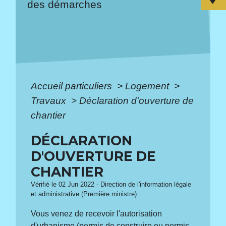
des démarches
Accueil particuliers
>
Logement
>
Travaux
>
Déclaration d'ouverture de
chantier
DÉCLARATION
D'OUVERTURE DE
CHANTIER
Vérifié le 02 Jun 2022 - Direction de l'information légale
et administrative (Première ministre)
Vous venez de recevoir l'autorisation
d'urbanisme (permis de construire ou permis