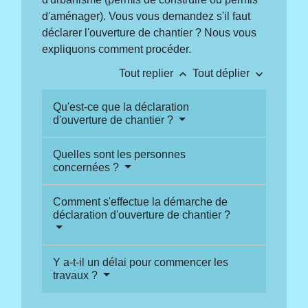
d'aménager). Vous vous demandez s'il faut
déclarer l'ouverture de chantier ? Nous vous
expliquons comment procéder.
keyboard_arrow_up
keyboard_arrow_down
Tout replier
Tout déplier
Qu'est-ce que la déclaration
d'ouverture de chantier ?
Quelles sont les personnes
concernées ?
Comment s'effectue la démarche de
déclaration d'ouverture de chantier ?
Y a-t-il un délai pour commencer les
travaux ?