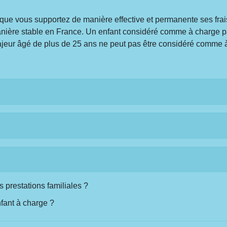
que vous supportez de manière effective et permanente ses frais
 manière stable en France. Un enfant considéré comme à charge p
ajeur âgé de plus de 25 ans ne peut pas être considéré comme 
s prestations familiales ?
nfant à charge ?