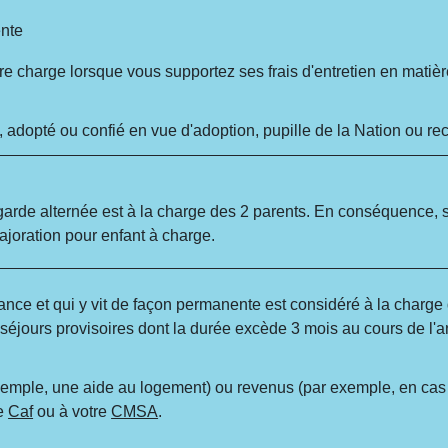
ente
 charge lorsque vous supportez ses frais d'entretien en matière
 adopté ou confié en vue d'adoption, pupille de la Nation ou recu
en garde alternée est à la charge des 2 parents. En conséquence
ajoration pour enfant à charge.
ance et qui y vit de façon permanente est considéré à la charge 
séjours provisoires dont la durée excède 3 mois au cours de l'an
exemple, une aide au logement) ou revenus (par exemple, en c
re
Caf
ou à votre
CMSA
.