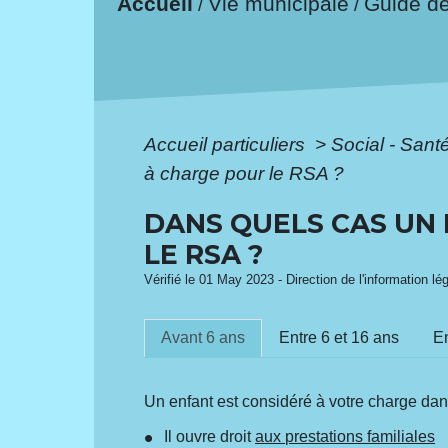
Accueil
Vie municipale
Guide d
/
/
Accueil particuliers
>
Social - Sant
à charge pour le RSA ?
DANS QUELS CAS UN 
LE RSA ?
Vérifié le 01 May 2023 - Direction de l'information lé
Avant 6 ans
Entre 6 et 16 ans
En
Un enfant est considéré à votre charge dans
Il ouvre droit
aux prestations familiales