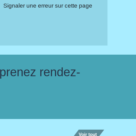
Signaler une erreur sur cette page
 prenez rendez-
Voir tout