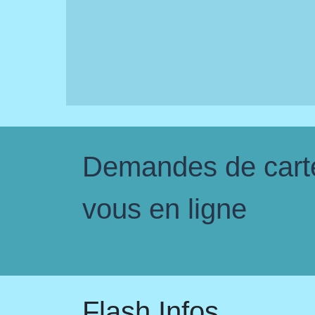
Demandes de carte 
vous en ligne
Flash Infos