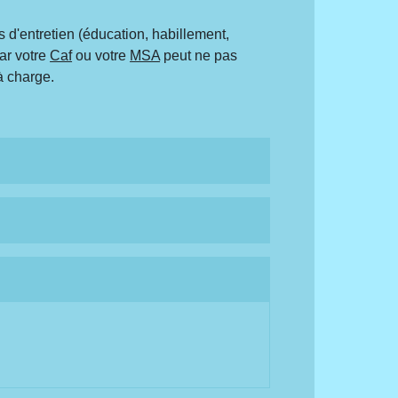
 d'entretien (éducation, habillement,
ar votre
Caf
ou votre
MSA
peut ne pas
à charge.