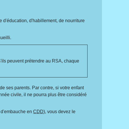
 d'éducation, d'habillement, de nourriture
eilli.
, s'ils peuvent prétendre au RSA, chaque
de ses parents. Par contre, si votre enfant
née civile, il ne pourra plus être considéré
as d'embauche en
CDD
), vous devez le