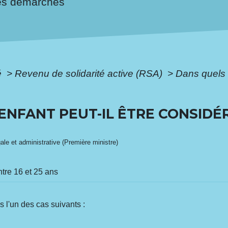
es démarches
é
>
Revenu de solidarité active (RSA)
>
Dans quels 
ENFANT PEUT-IL ÊTRE CONSIDÉ
gale et administrative (Première ministre)
tre 16 et 25 ans
 l'un des cas suivants :