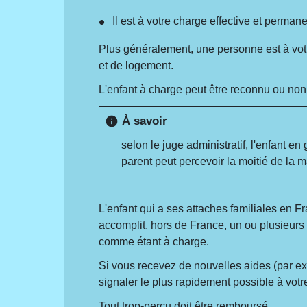
Il est à votre charge effective et perman
Plus généralement, une personne est à votre
et de logement.
L'enfant à charge peut être reconnu ou non,
À savoir
info
selon le juge administratif, l'enfant 
parent peut percevoir la moitié de la m
L'enfant qui a ses attaches familiales en Fr
accomplit, hors de France, un ou plusieurs 
comme étant à charge.
Si vous recevez de nouvelles aides (par 
signaler le plus rapidement possible à vot
Tout
trop-perçu
doit être remboursé.