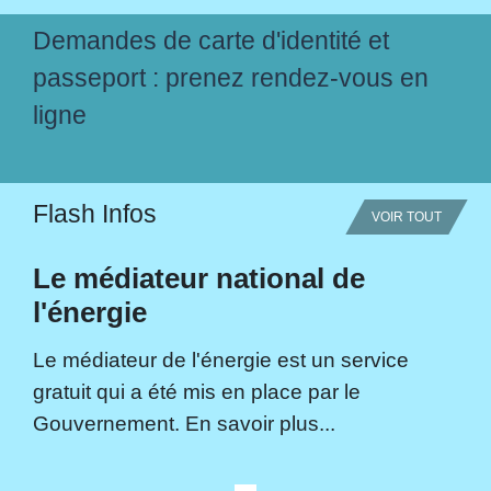
Demandes de carte d'identité et
passeport : prenez rendez-vous en
ligne
Flash Infos
VOIR TOUT
Le médiateur national de
l'énergie
Le médiateur de l'énergie est un service
gratuit qui a été mis en place par le
Gouvernement. En savoir plus...