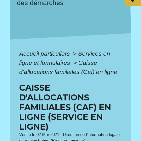
des démarches
Accueil particuliers
>
Services en
ligne et formulaires
>
Caisse
d'allocations familiales (Caf) en ligne
CAISSE
D'ALLOCATIONS
FAMILIALES (CAF) EN
LIGNE (SERVICE EN
LIGNE)
Vérifié le 02 Mar 2021 - Direction de l'information légale
et administrative (Première ministre)