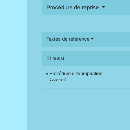
Procédure de reprise
Textes de référence
Et aussi
Procédure d'expropriation
Logement