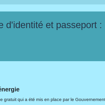
d'identité et passeport :
énergie
e gratuit qui a été mis en place par le Gouvernement.