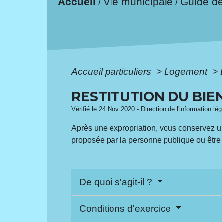
Accueil
Vie municipale
Guide d
/
/
Accueil particuliers
>
Logement
>
RESTITUTION DU BIE
Vérifié le 24 Nov 2020 - Direction de l'information lé
Après une expropriation, vous conservez un dr
proposée par la personne publique ou êtr
De quoi s'agit-il ?
Conditions d'exercice