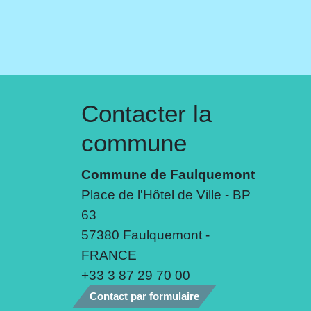
Contacter la
commune
Commune de Faulquemont
Place de l'Hôtel de Ville - BP
63
57380 Faulquemont -
FRANCE
+33 3 87 29 70 00
Contact par formulaire