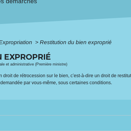
es démarches
Expropriation
>
Restitution du bien exproprié
N EXPROPRIÉ
gale et administrative (Première ministre)
oit de rétrocession sur le bien, c'est-à-dire un droit de restitut
e demandée par vous-même, sous certaines conditions.