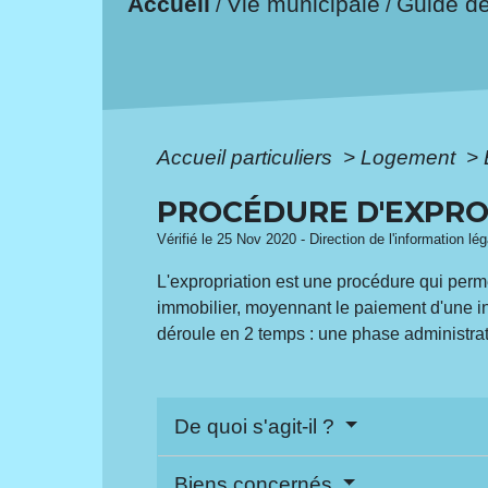
Accueil
Vie municipale
Guide d
/
/
Accueil particuliers
>
Logement
>
PROCÉDURE D'EXPRO
Vérifié le 25 Nov 2020 - Direction de l'information lé
L'expropriation est une procédure qui perm
immobilier, moyennant le paiement d'une in
déroule en 2 temps : une phase administrat
De quoi s'agit-il ?
Biens concernés