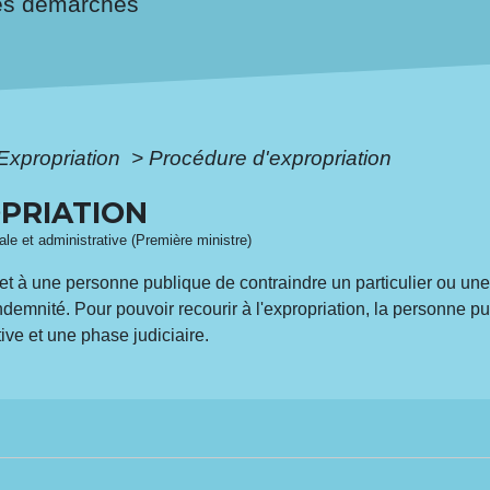
es démarches
Expropriation
>
Procédure d'expropriation
PRIATION
gale et administrative (Première ministre)
et à une personne publique de contraindre un particulier ou u
demnité. Pour pouvoir recourir à l'expropriation, la personne p
ive et une phase judiciaire.