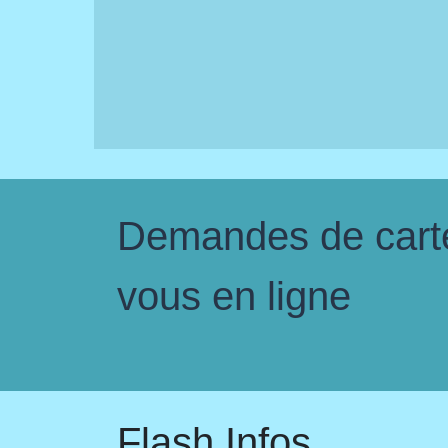
Demandes de carte 
vous en ligne
Flash Infos