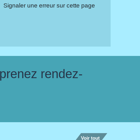
Signaler une erreur sur cette page
 prenez rendez-
Voir tout